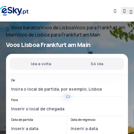
Voos baratos
Voos de Lisboa
Voos para Frankfurt am
Main
Voos de Lisboa para Frankfurt am Main
Voos
Lisboa Frankfurt am Main
Ida e volta
Só ida
De
Para
Data de partida
Data de regresso