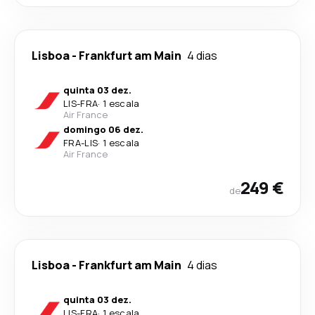
Lisboa
-
Frankfurt am Main
4 dias
quinta 03 dez.
LIS
-
FRA
·
1 escala
Air France
domingo 06 dez.
FRA
-
LIS
·
1 escala
Air France
249 €
de
Lisboa
-
Frankfurt am Main
4 dias
quinta 03 dez.
LIS
-
FRA
·
1 escala