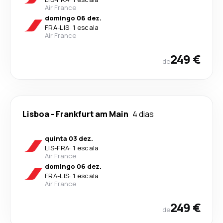
Air France
domingo 06 dez.
FRA
-
LIS
·
1 escala
Air France
249 €
de
Lisboa
-
Frankfurt am Main
4 dias
quinta 03 dez.
LIS
-
FRA
·
1 escala
Air France
domingo 06 dez.
FRA
-
LIS
·
1 escala
Air France
249 €
de