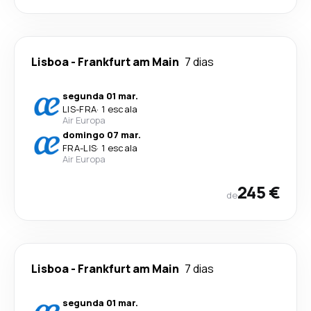
Lisboa
-
Frankfurt am Main
7 dias
segunda 01 mar.
LIS
-
FRA
·
1 escala
Air Europa
domingo 07 mar.
FRA
-
LIS
·
1 escala
Air Europa
245 €
de
Lisboa
-
Frankfurt am Main
7 dias
segunda 01 mar.