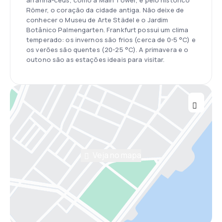
arranha-céus, como a Main Tower, e pelo histórico
Römer, o coração da cidade antiga. Não deixe de
conhecer o Museu de Arte Städel e o Jardim
Botânico Palmengarten. Frankfurt possui um clima
temperado: os invernos são frios (cerca de 0-5 °C) e
os verões são quentes (20-25 °C). A primavera e o
outono são as estações ideais para visitar.
Veja no mapa