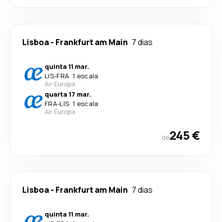
Lisboa
-
Frankfurt am Main
7 dias
quinta 11 mar.
LIS
-
FRA
·
1 escala
Air Europa
quarta 17 mar.
FRA
-
LIS
·
1 escala
Air Europa
245 €
de
Lisboa
-
Frankfurt am Main
7 dias
quinta 11 mar.