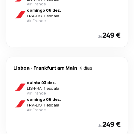
Air France
domingo 06 dez.
FRA
-
LIS
·
1 escala
Air France
249 €
de
Lisboa
-
Frankfurt am Main
4 dias
quinta 03 dez.
LIS
-
FRA
·
1 escala
Air France
domingo 06 dez.
FRA
-
LIS
·
1 escala
Air France
249 €
de