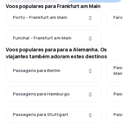
Voos populares para Frankfurt am Main
Porto - Frankfurt am Main
Faro -
Funchal - Frankfurt am Main
Voos populares para para a Alemanha. Os
viajantes também adoram estes destinos
Passag
Passagens para Berlim
Main
Passagens para Hamburgo
Passag
Passagens para Stuttgart
Passa