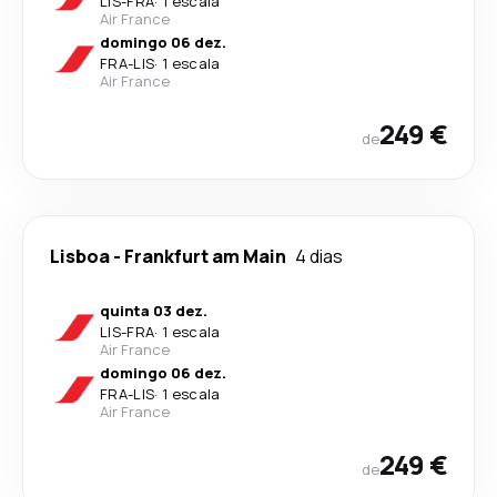
LIS
-
FRA
·
1 escala
Air France
domingo 06 dez.
FRA
-
LIS
·
1 escala
Air France
249 €
de
Lisboa
-
Frankfurt am Main
4 dias
quinta 03 dez.
LIS
-
FRA
·
1 escala
Air France
domingo 06 dez.
FRA
-
LIS
·
1 escala
Air France
249 €
de