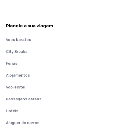
Planeie a sua viagem
Voos baratos
City Breaks
Férias
Alojamentos
Voo+Hotel
Passagens aéreas
Hotéis
Aluguer de carros