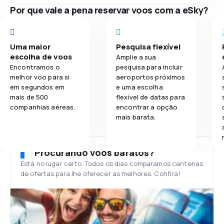
Por que vale a pena reservar voos com a eSky?
Uma maior
Pesquisa flexível
escolha de voos
Amplie a sua
Encontramos o
pesquisa para incluir
melhor voo para si
aeroportos próximos
em segundos em
e uma escolha
mais de 500
flexível de datas para
companhias aéreas.
encontrar a opção
mais barata.
Procurando voos baratos?
Está no lugar certo. Todos os dias comparamos centenas
de ofertas para lhe oferecer as melhores. Confira!