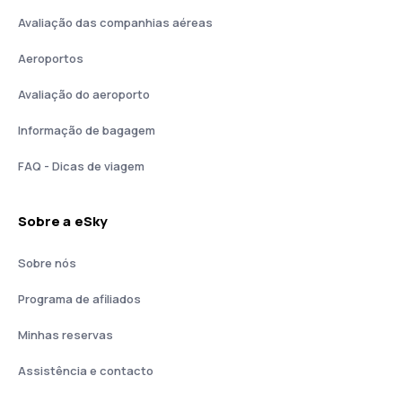
Avaliação das companhias aéreas
Aeroportos
Avaliação do aeroporto
Informação de bagagem
FAQ - Dicas de viagem
Sobre a eSky
Sobre nós
Programa de afiliados
Minhas reservas
Assistência e contacto