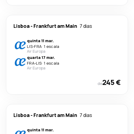
Lisboa
-
Frankfurt am Main
7 dias
quinta 11 mar.
LIS
-
FRA
·
1 escala
Air Europa
quarta 17 mar.
FRA
-
LIS
·
1 escala
Air Europa
245 €
de
Lisboa
-
Frankfurt am Main
7 dias
quinta 11 mar.