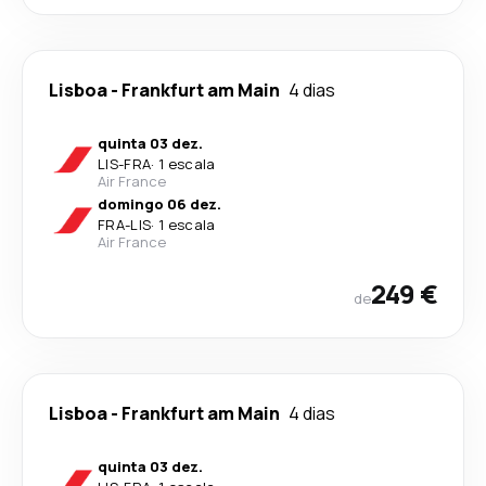
Lisboa
-
Frankfurt am Main
4 dias
quinta 03 dez.
LIS
-
FRA
·
1 escala
Air France
domingo 06 dez.
FRA
-
LIS
·
1 escala
Air France
249 €
de
Lisboa
-
Frankfurt am Main
4 dias
quinta 03 dez.