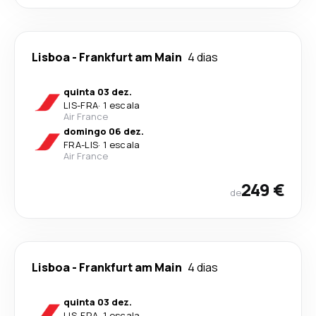
Lisboa
-
Frankfurt am Main
4 dias
quinta 03 dez.
LIS
-
FRA
·
1 escala
Air France
domingo 06 dez.
FRA
-
LIS
·
1 escala
Air France
249 €
de
Lisboa
-
Frankfurt am Main
4 dias
quinta 03 dez.
LIS
-
FRA
·
1 escala