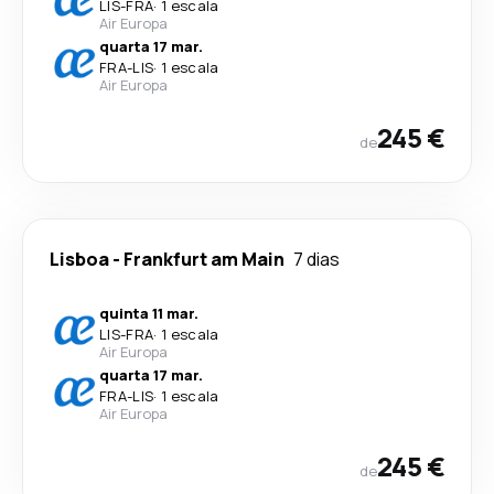
LIS
-
FRA
·
1 escala
Air Europa
quarta 17 mar.
FRA
-
LIS
·
1 escala
Air Europa
245 €
de
Lisboa
-
Frankfurt am Main
7 dias
quinta 11 mar.
LIS
-
FRA
·
1 escala
Air Europa
quarta 17 mar.
FRA
-
LIS
·
1 escala
Air Europa
245 €
de