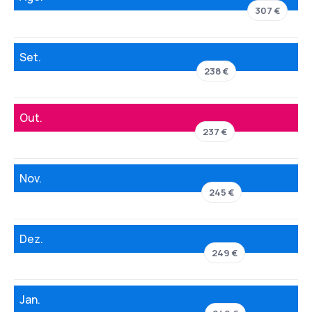
307 €
Set.
238 €
Out.
237 €
Nov.
245 €
Dez.
249 €
Jan.