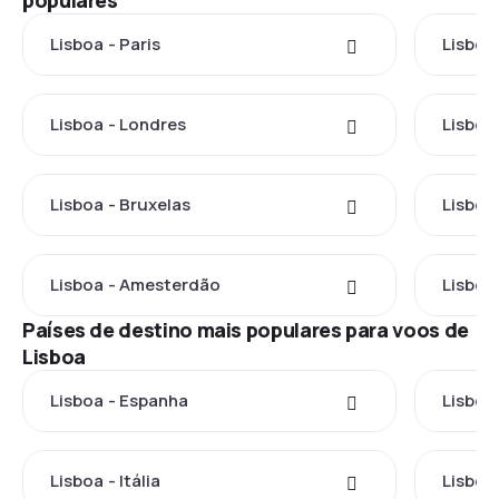
populares
Lisboa - Paris
Lisboa
Lisboa - Londres
Lisboa
Lisboa - Bruxelas
Lisboa
Lisboa - Amesterdão
Lisboa
Países de destino mais populares para voos de
Lisboa
Lisboa - Espanha
Lisboa 
Lisboa - Itália
Lisboa