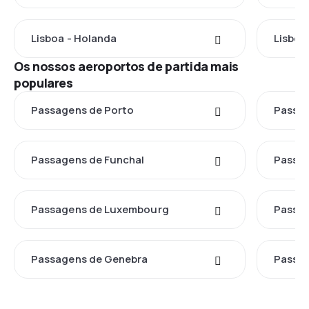
Lisboa - Holanda
Lisboa
Os nossos aeroportos de partida mais
populares
Passagens de Porto
Passag
Passagens de Funchal
Passag
Passagens de Luxembourg
Passag
Passagens de Genebra
Passag