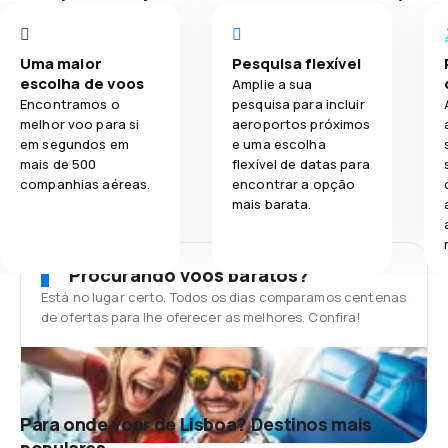
Uma maior
Pesquisa flexível
escolha de voos
Amplie a sua
Encontramos o
pesquisa para incluir
melhor voo para si
aeroportos próximos
em segundos em
e uma escolha
mais de 500
flexível de datas para
companhias aéreas.
encontrar a opção
mais barata.
Procurando voos baratos?
Está no lugar certo. Todos os dias comparamos centenas
de ofertas para lhe oferecer as melhores. Confira!
Para onde voar de Lisboa? Destinos mais