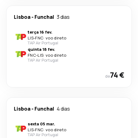
Lisboa
-
Funchal
3 dias
terça 16 fev.
LIS
-
FNC
·
voo direto
TAP Air Portugal
quinta 18 fev.
FNC
-
LIS
·
voo direto
TAP Air Portugal
74 €
de
Lisboa
-
Funchal
4 dias
sexta 05 mar.
LIS
-
FNC
·
voo direto
TAP Air Portugal