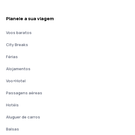
Planeie a sua viagem
Voos baratos
City Breaks
Férias
Alojamentos
Voo+Hotel
Passagens aéreas
Hotéis
Aluguer de carros
Balsas