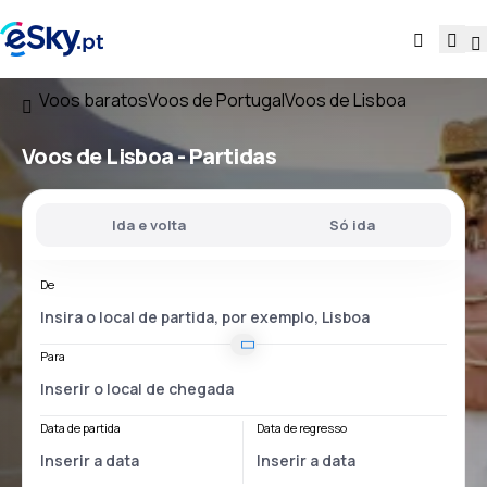
Voos baratos
Voos de Portugal
Voos de Lisboa
Voos
de Lisboa
- Partidas
Ida e volta
Só ida
De
Para
Data de partida
Data de regresso