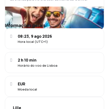
Informações gerais
08:23, 9 ago 2026
Hora local (UTC+1)
2 h 10 min
Horário do voo de Lisboa
EUR
Moeda local
Lille