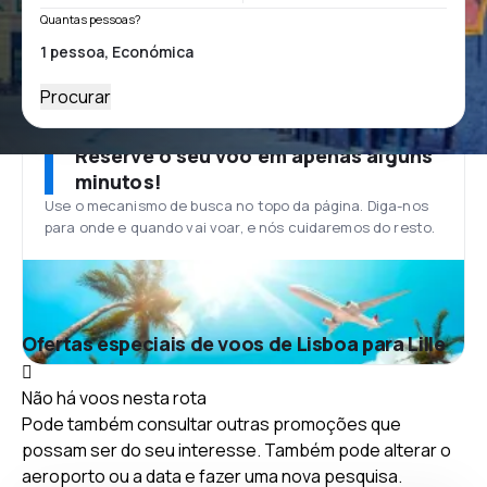
Quantas pessoas?
Procurar
Reserve o seu voo em apenas alguns
minutos!
Use o mecanismo de busca no topo da página. Diga-nos
para onde e quando vai voar, e nós cuidaremos do resto.
Ofertas especiais de voos de Lisboa para Lille
Não há voos nesta rota
Pode também consultar outras promoções que
possam ser do seu interesse. Também pode alterar o
aeroporto ou a data e fazer uma nova pesquisa.