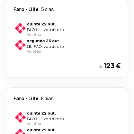
Faro
-
Lille
5 dias
quinta 22 out.
FAO
-
LIL
·
voo direto
Volotea
segunda 26 out.
LIL
-
FAO
·
voo direto
Volotea
123 €
de
Faro
-
Lille
8 dias
quinta 22 out.
FAO
-
LIL
·
voo direto
Volotea
quinta 29 out.