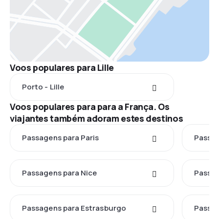
Voos populares para Lille
Porto - Lille
Voos populares para para a França. Os
viajantes também adoram estes destinos
Passagens para Paris
Passag
Passagens para Nice
Passag
Passagens para Estrasburgo
Passag