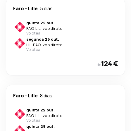
Faro
-
Lille
5 dias
quinta 22 out.
FAO
-
LIL
·
voo direto
Volotea
segunda 26 out.
LIL
-
FAO
·
voo direto
Volotea
124 €
de
Faro
-
Lille
8 dias
quinta 22 out.
FAO
-
LIL
·
voo direto
Volotea
quinta 29 out.