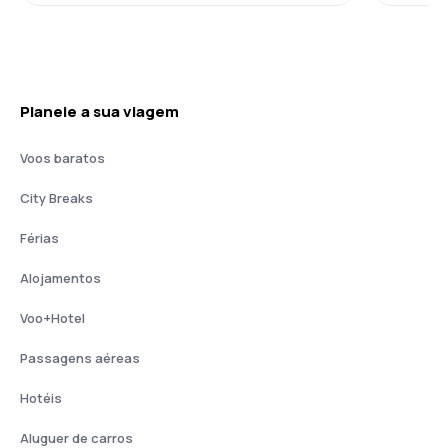
Planeie a sua viagem
Voos baratos
City Breaks
Férias
Alojamentos
Voo+Hotel
Passagens aéreas
Hotéis
Aluguer de carros