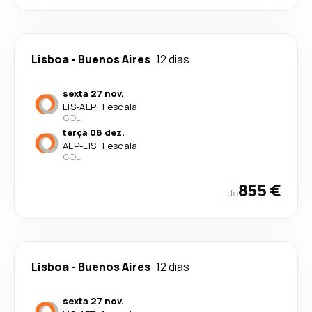
Lisboa
-
Buenos Aires
12 dias
sexta 27 nov.
LIS
-
AEP
·
1 escala
GOL
terça 08 dez.
AEP
-
LIS
·
1 escala
GOL
855 €
de
Lisboa
-
Buenos Aires
12 dias
sexta 27 nov.