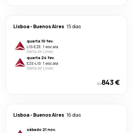
Lisboa
-
Buenos Aires
15 dias
quarta 10 fev.
LIS
-
EZE
·
1 escala
Delta Air Lines
quarta 24 fev.
EZE
-
LIS
·
1 escala
Delta Air Lines
843 €
de
Lisboa
-
Buenos Aires
16 dias
sábado 21 nov.