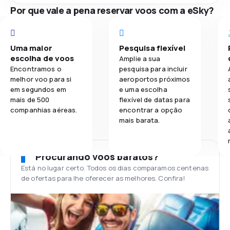
Por que vale a pena reservar voos com a eSky?
Uma maior
Pesquisa flexível
escolha de voos
Amplie a sua
Encontramos o
pesquisa para incluir
melhor voo para si
aeroportos próximos
em segundos em
e uma escolha
mais de 500
flexível de datas para
companhias aéreas.
encontrar a opção
mais barata.
Procurando voos baratos?
Está no lugar certo. Todos os dias comparamos centenas
de ofertas para lhe oferecer as melhores. Confira!