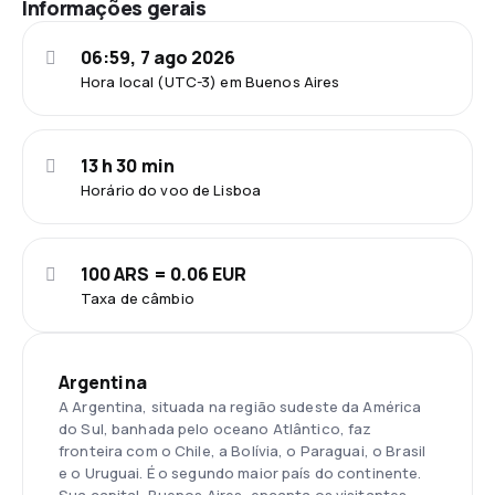
Informações gerais
06:59, 7 ago 2026
Hora local (UTC-3) em Buenos Aires
13 h 30 min
Horário do voo de Lisboa
100 ARS = 0.06 EUR
Taxa de câmbio
Argentina
A Argentina, situada na região sudeste da América
do Sul, banhada pelo oceano Atlântico, faz
fronteira com o Chile, a Bolívia, o Paraguai, o Brasil
e o Uruguai. É o segundo maior país do continente.