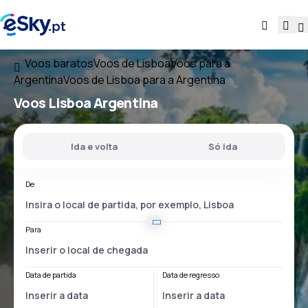
Voos baratos
Voos de Lisboa
Voos para a
Argentina
Voos de Lisboa para a Argentina
Voos
Lisboa Argentina
Ida e volta
Só ida
De
Para
Data de partida
Data de regresso