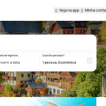
Veja na app
Minha conta
ata de regresso
Quantas pessoas?