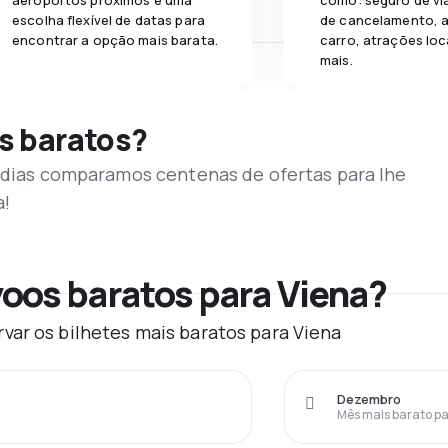
aeroportos próximos e uma
como: seguro de vi
escolha flexível de datas para
de cancelamento, a
encontrar a opção mais barata.
carro, atrações loc
mais.
s baratos?
s dias comparamos centenas de ofertas para lhe
a!
oos baratos para Viena?
var os bilhetes mais baratos para Viena
Dezembro
Mês mais barato pa