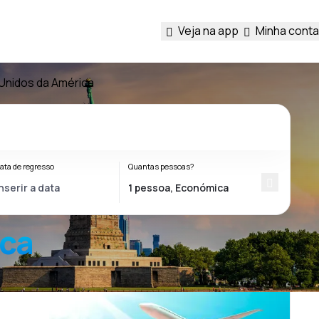
Veja na app
Minha conta
Unidos da América
ata de regresso
Quantas pessoas?
ica