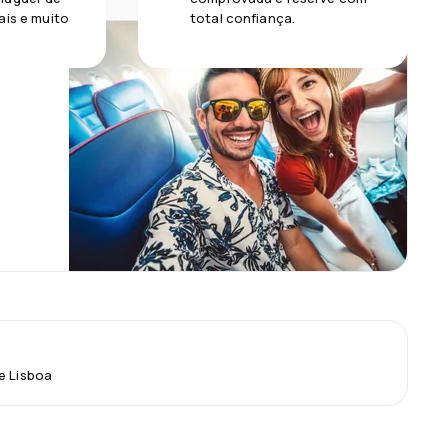
ais e muito
total confiança.
e Lisboa