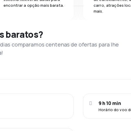
encontrar a opção mais barata.
carro, atrações loc
mais.
s baratos?
s dias comparamos centenas de ofertas para lhe
a!
9 h 10 min
Horário do voo d