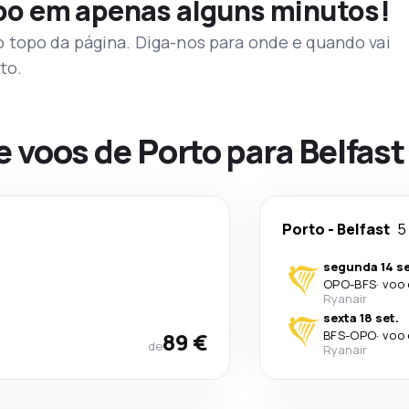
voo em apenas alguns minutos!
topo da página. Diga-nos para onde e quando vai
to.
e voos de Porto para Belfast
Porto
-
Belfast
5
segunda 14 se
OPO
-
BFS
·
voo 
Ryanair
sexta 18 set.
89 €
BFS
-
OPO
·
voo 
de
Ryanair