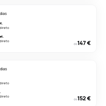
 dias
t.
direto
et.
direto
147 €
de
 dias
direto
.
direto
152 €
de