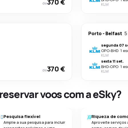
370 €
de
KLM
Porto
-
Belfast
5
segunda 07 s
OPO
-
BHD
·
1 es
KLM
sexta 11 set.
370 €
BHD
-
OPO
·
1 es
de
KLM
 reservar voos com a eSky?
Pesquisa flexível
Riqueza de com
Amplie a sua pesquisa para incluir
Aproveite serviços 