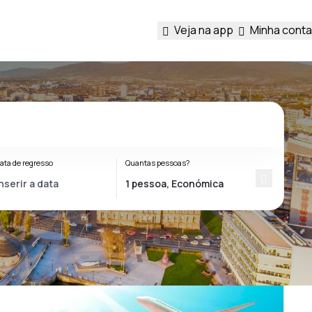
Veja na app
Minha conta
ata de regresso
Quantas pessoas?