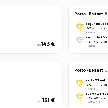
Porto
-
Belfast
8
segunda 21 se
OPO
-
BFS
·
voo 
Ryanair
segunda 28 s
143 €
BFS
-
OPO
·
voo 
de
Ryanair
Porto
-
Belfast
6
sexta 23 out.
OPO
-
BFS
·
voo 
Ryanair
quarta 28 out
151 €
BFS
-
OPO
·
voo 
de
Ryanair UK