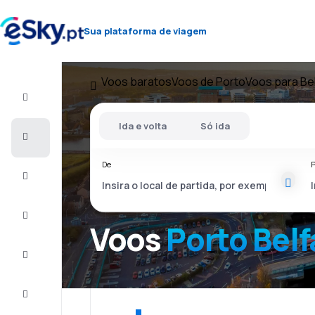
Sua plataforma de viagem
Voos baratos
Voos de Porto
Voos para Be
Voo+Hotel
Ida e volta
Só ida
Voos
baratos
De
P
Férias
City
Break
Voos
Porto Belf
Alojamentos
Ofertas