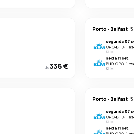
Porto
-
Belfast
5
segunda 07 s
OPO
-
BHD
·
1 es
KLM
sexta 11 set.
336 €
BHD
-
OPO
·
1 es
de
KLM
Porto
-
Belfast
5
segunda 07 s
OPO
-
BHD
·
1 es
KLM
sexta 11 set.
BHD
-
OPO
·
1 es