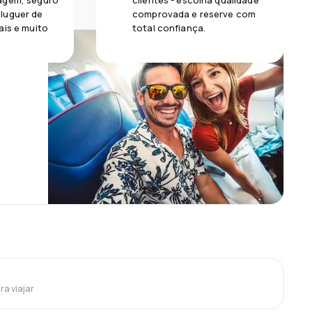
agem, seguro
clientes - escolha qualidade
luguer de
comprovada e reserve com
ais e muito
total confiança.
ra viajar