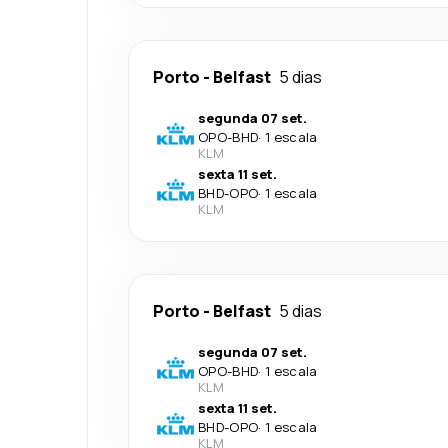
Porto
-
Belfast
5 dias
segunda 07 set.
OPO
-
BHD
·
1 escala
KLM
sexta 11 set.
BHD
-
OPO
·
1 escala
KLM
Porto
-
Belfast
5 dias
segunda 07 set.
OPO
-
BHD
·
1 escala
KLM
sexta 11 set.
BHD
-
OPO
·
1 escala
KLM