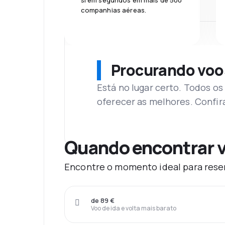
si em segundos em mais de 500
companhias aéreas.
Procurando voo
Está no lugar certo. Todos o
oferecer as melhores. Confir
Quando encontrar v
Encontre o momento ideal para reser
de 89 €
Voo de ida e volta mais barato