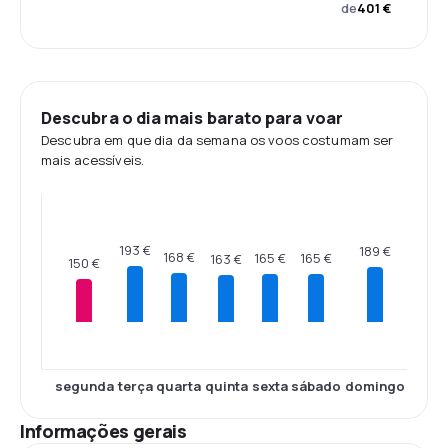
de
401 €
Descubra o dia mais barato para voar
Descubra em que dia da semana os voos costumam ser
mais acessíveis.
193 €
189 €
168 €
165 €
165 €
163 €
150 €
segunda
terça
quarta
quinta
sexta
sábado
domingo
Informações gerais