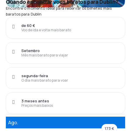
Quando encontrar voos baratos para Dublin?
Encontre o momento ideal para reservar os bilhetes mais
baratos para Dublin
de 60 €
Voo de ida e volta mais barato
Setembro
Mês mais barato para viajar
segunda-feira
O dia mais barato para voar
3 meses antes
Preços mais baixos
Ago.
173 €