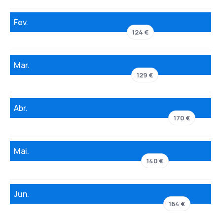
Fev.
124 €
Mar.
129 €
Abr.
170 €
Mai.
140 €
Jun.
164 €