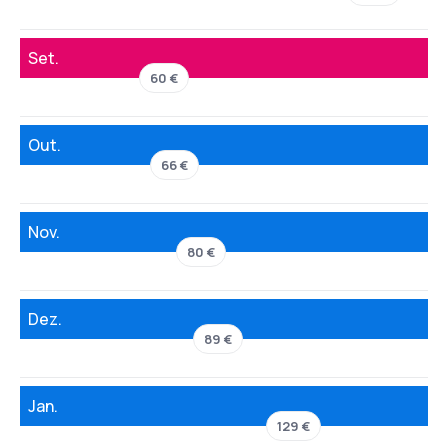
Set.
60 €
Out.
66 €
Nov.
80 €
Dez.
89 €
Jan.
129 €