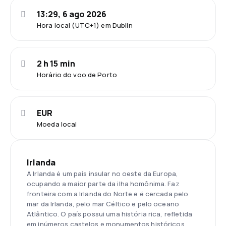
13:29, 6 ago 2026
Hora local (UTC+1) em Dublin
2 h 15 min
Horário do voo de Porto
EUR
Moeda local
Irlanda
A Irlanda é um país insular no oeste da Europa,
ocupando a maior parte da ilha homônima. Faz
fronteira com a Irlanda do Norte e é cercada pelo
mar da Irlanda, pelo mar Céltico e pelo oceano
Atlântico. O país possui uma história rica, refletida
em inúmeros castelos e monumentos históricos