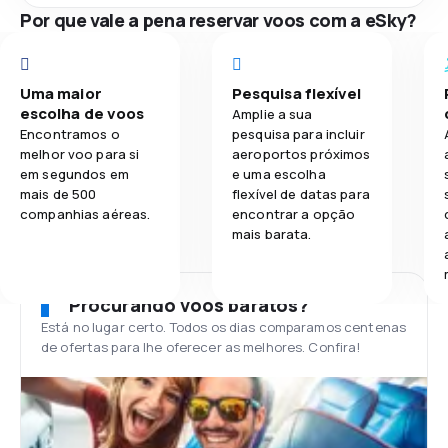
Por que vale a pena reservar voos com a eSky?
Uma maior
Pesquisa flexível
escolha de voos
Amplie a sua
Encontramos o
pesquisa para incluir
melhor voo para si
aeroportos próximos
em segundos em
e uma escolha
mais de 500
flexível de datas para
companhias aéreas.
encontrar a opção
mais barata.
Procurando voos baratos?
Está no lugar certo. Todos os dias comparamos centenas
de ofertas para lhe oferecer as melhores. Confira!