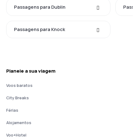
Passagens para Dublin
Passag
Passagens para Knock
Planeie a sua viagem
Voos baratos
City Breaks
Férias
Alojamentos
Voo+Hotel