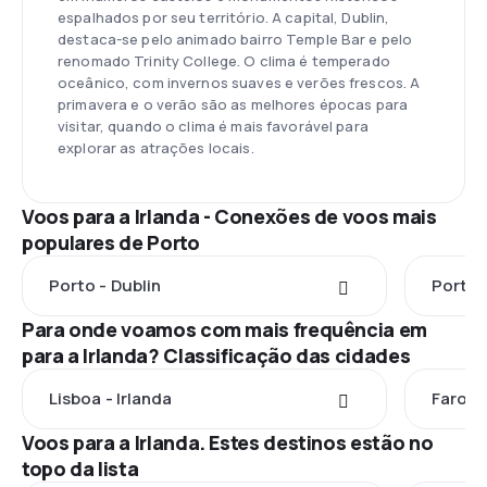
espalhados por seu território. A capital, Dublin,
destaca-se pelo animado bairro Temple Bar e pelo
renomado Trinity College. O clima é temperado
oceânico, com invernos suaves e verões frescos. A
primavera e o verão são as melhores épocas para
visitar, quando o clima é mais favorável para
explorar as atrações locais.
Voos para a Irlanda - Conexões de voos mais
populares de Porto
Porto - Dublin
Porto 
Para onde voamos com mais frequência em
para a Irlanda? Classificação das cidades
Lisboa - Irlanda
Faro - 
Voos para a Irlanda. Estes destinos estão no
topo da lista