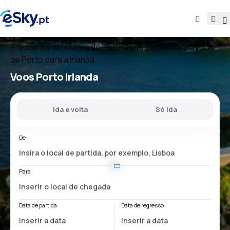
Voos baratos
Voos de Porto
Voos para a Irlanda
Voos
de Porto para a Irlanda
Voos
Porto Irlanda
Ida e volta
Só ida
De
Para
Data de partida
Data de regresso