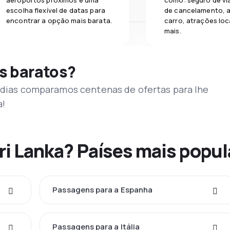
aeroportos próximos e uma
como: seguro de vi
escolha flexível de datas para
de cancelamento, a
encontrar a opção mais barata.
carro, atrações loc
mais.
s baratos?
s dias comparamos centenas de ofertas para lhe
a!
ri Lanka? Países mais popu
Passagens para a Espanha
Passagens para a Itália