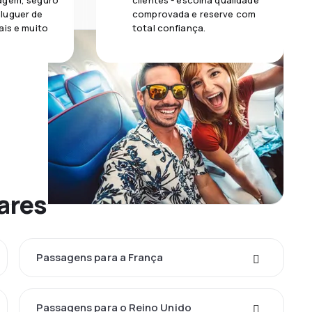
agem, seguro
clientes - escolha qualidade
luguer de
comprovada e reserve com
ais e muito
total confiança.
lares
Passagens para a França
Passagens para o Reino Unido