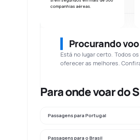
si em segundos em mais de 500
companhias aéreas.
Procurando voo
Está no lugar certo. Todos o
oferecer as melhores. Confir
Para onde voar do S
Passagens para Portugal
Passagens para o Brasil