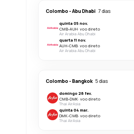
Colombo
-
Abu Dhabi
7 dias
quinta 05 nov.
CMB
-
AUH
·
voo direto
Air Arabia Abu Dhabi
quarta 11 nov.
AUH
-
CMB
·
voo direto
Air Arabia Abu Dhabi
Colombo
-
Bangkok
5 dias
domingo 28 fev.
CMB
-
DMK
·
voo direto
Thai AirAsia
quinta 04 mar.
DMK
-
CMB
·
voo direto
Thai AirAsia