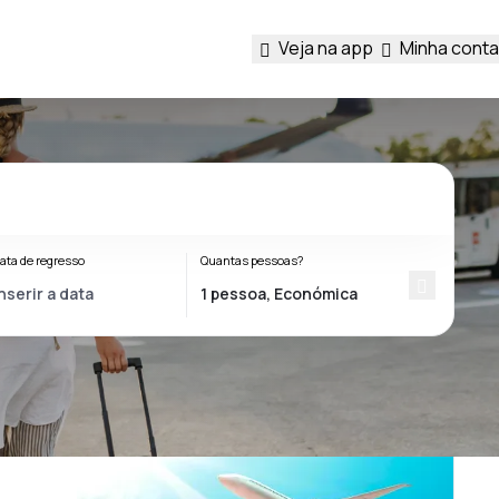
Veja na app
Minha conta
ata de regresso
Quantas pessoas?