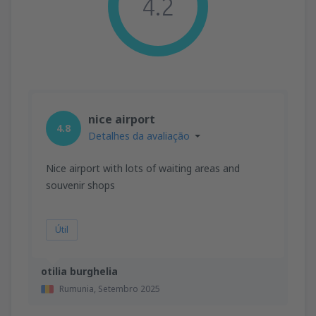
4.2
nice airport
4.8
Detalhes da avaliação
Nice airport with lots of waiting areas and
souvenir shops
Útil
otilia burghelia
Rumunia,
Setembro 2025