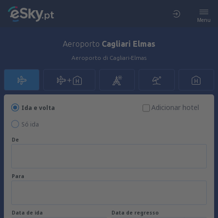
Menu
Aeroporto
Cagliari Elmas
Aeroporto di Cagliari-Elmas
Adicionar hotel
Ida e volta
Só ida
De
Para
Data de ida
Data de regresso