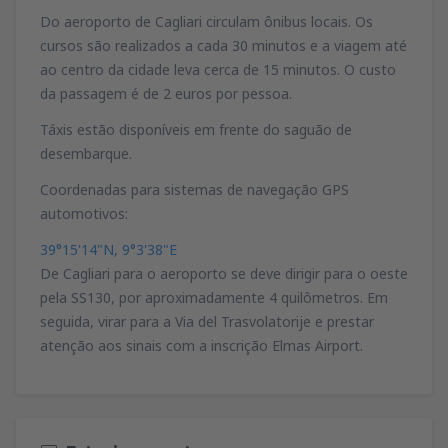
Do aeroporto de Cagliari circulam ônibus locais. Os
cursos são realizados a cada 30 minutos e a viagem até
ao centro da cidade leva cerca de 15 minutos. O custo
da passagem é de 2 euros por pessoa.
Táxis estão disponíveis em frente do saguão de
desembarque.
Coordenadas para sistemas de navegação GPS
automotivos:
39°15'14"N, 9°3'38"E
De Cagliari para o aeroporto se deve dirigir para o oeste
pela SS130, por aproximadamente 4 quilômetros. Em
seguida, virar para a Via del Trasvolatorije e prestar
atenção aos sinais com a inscrição Elmas Airport.