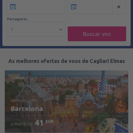
Passageiros
1
Buscar voo
As melhores ofertas de voos de Cagliari Elmas
ESPANHA
de: Porto (OPO)
Barcelona
41
EUR
A PARTIR DE