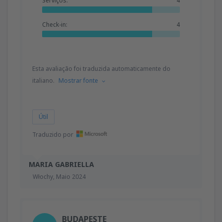
Serviços:
4
Check-in:
4
Esta avaliação foi traduzida automaticamente do
italiano.
Mostrar fonte
Útil
Traduzido por
MARIA GABRIELLA
Włochy,
Maio 2024
BUDAPESTE