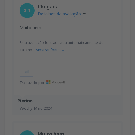
Chegada
3.1
Detalhes da avaliação
Muito bem
Esta avaliação foi traduzida automaticamente do
italiano.
Mostrar fonte
Útil
Traduzido por
Pierino
Włochy,
Maio 2024
Muito bom