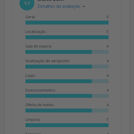
4.3
Detalhes da avaliação
Geral:
5
Localização:
5
Sala de espera:
4
Sinalização do aeroporto:
4
Lojas:
4
Estacionamentos:
4
Oferta de hotéis:
4
Limpeza :
5