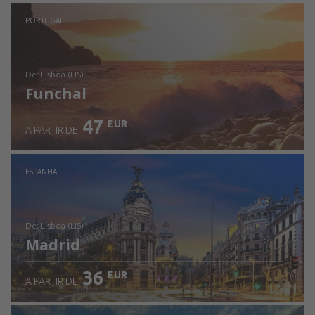
Ver detalhes
PORTUGAL
de: Lisboa (LIS)
Funchal
47
EUR
A PARTIR DE
Ver detalhes
ESPANHA
de: Lisboa (LIS)
Madrid
36
EUR
A PARTIR DE