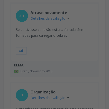
Atraso novamente
3.1
Detalhes da avaliação
Se eu tivesse conexão estaria ferrada. Sem
tomadas para carregar o celular.
Útil
ELMA
Brazil,
Novembro 2018
Organização
3
Detalhes da avaliação
A organização, principalmente da área destinada