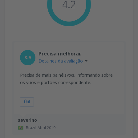
4.2
Precisa melhorar.
3.9
Detalhes da avaliação
Precisa de mais painéis\tvs, informando sobre
os vôos e portões correspondente.
Útil
severino
Brazil,
Abril 2019