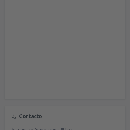
Contacto
Aeropuerto Internacional El Loa