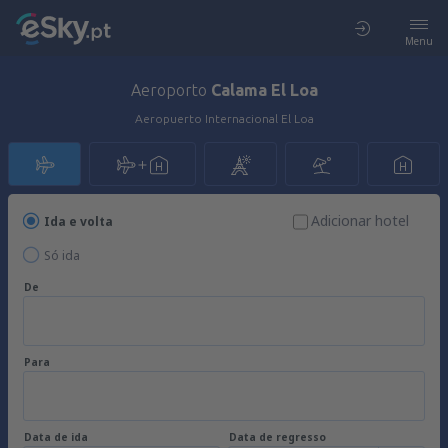
Menu
Aeroporto
Calama El Loa
Aeropuerto Internacional El Loa
Adicionar hotel
Ida e volta
Só ida
De
Para
Data de ida
Data de regresso