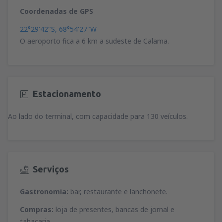
Coordenadas de GPS
22°29'42"S, 68°54'27"W
O aeroporto fica a 6 km a sudeste de Calama.
Estacionamento
Ao lado do terminal, com capacidade para 130 veículos.
Serviços
Gastronomia:
bar, restaurante e lanchonete.
Compras:
loja de presentes, bancas de jornal e
tabacaria.