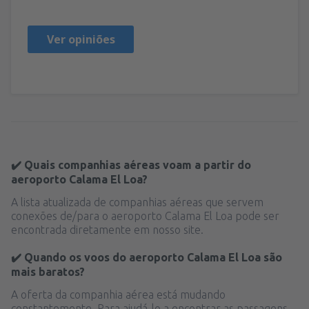
Ver opiniões
✔️ Quais companhias aéreas voam a partir do
aeroporto Calama El Loa?
A lista atualizada de companhias aéreas que servem
conexões de/para o aeroporto Calama El Loa pode ser
encontrada diretamente em nosso site.
✔️ Quando os voos do aeroporto Calama El Loa são
mais baratos?
A oferta da companhia aérea está mudando
constantemente. Para ajudá-lo a encontrar as passagens