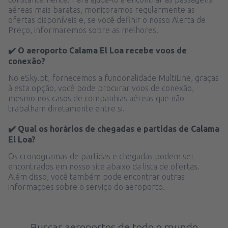
aéreas mais baratas, monitoramos regularmente as
ofertas disponíveis e, se você definir o nosso Alerta de
Preço, informaremos sobre as melhores.
✔️ O aeroporto Calama El Loa recebe voos de
conexão?
No eSky.pt, fornecemos a funcionalidade MultiLine, graças
à esta opção, você pode procurar voos de conexão,
mesmo nos casos de companhias aéreas que não
trabalham diretamente entre si.
✔️ Qual os horários de chegadas e partidas de Calama
El Loa?
Os cronogramas de partidas e chegadas podem ser
encontrados em nosso site abaixo da lista de ofertas.
Além disso, você também pode encontrar outras
informações sobre o serviço do aeroporto.
Buscar aeroportos de todo o mundo