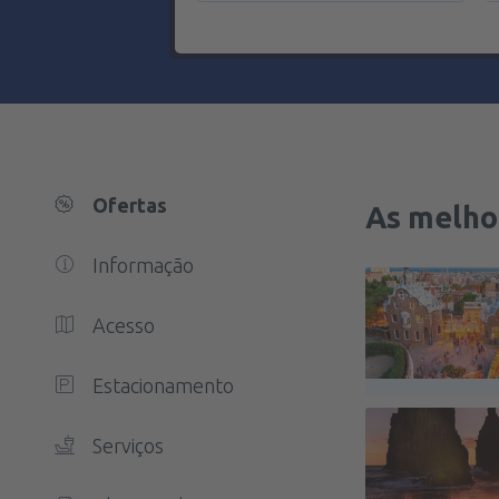
Ofertas
As melho
Informação
Acesso
Estacionamento
Serviços