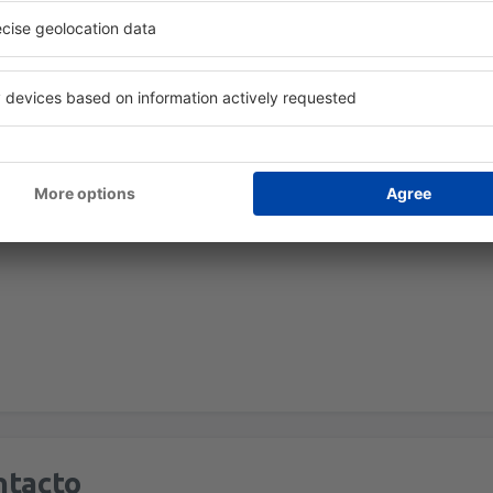
ntacto