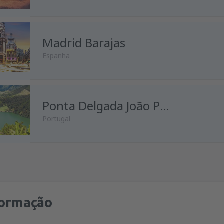
de
Porto, Francisco Sá Carnei
Madrid Barajas
de
Lisboa, Lisboa Airport
(LIS
Espanha
de
Faro, Faro Airport
(FAO)
de
Porto, Francisco Sá Carnei
de
Lisboa, Lisboa Airport
(LIS
de
Lisboa, Lisboa Airport
Ponta Delgada João Paulo II
(LIS
Portugal
de
Porto, Francisco Sá Carnei
de
Porto, Francisco Sá Carnei
de
Porto, Francisco Sá Carnei
de
Lisboa, Lisboa Airport
(LIS
de
Lisboa, Lisboa Airport
(LIS
de
Lisboa, Lisboa Airport
(LIS
de
Porto, Francisco Sá Carnei
de
Porto, Francisco Sá Carnei
formação
de
Lisboa, Lisboa Airport
(LIS
de
Lisboa, Lisboa Airport
(LIS
de
Lisboa, Lisboa Airport
(LIS