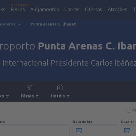
Voo+Hotel
aks
Férias
Alojamentos
Carros
Ofertas
Atrações
T
ta Arenas
Punta Arenas C. Ibanez
roporto
Punta Arenas C. Iba
Internacional Presidente Carlos Ibáñ
ks
Férias
Hotéis
A
ara
Data de ida
Data de 