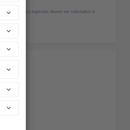
essos. Serviços especiais devem ser solicitados à