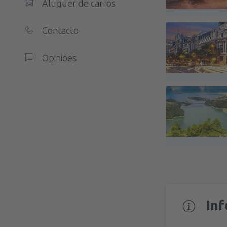
Aluguer de carros
Contacto
Opiniões
In