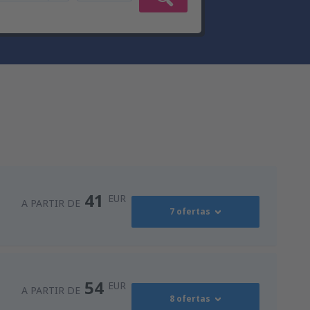
41
EUR
A PARTIR DE
7 ofertas
41
ro
(OPO)
A PARTIR DE
EUR
54
EUR
A PARTIR DE
8 ofertas