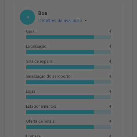
Boa
4
Detalhes da avaliação
Geral:
4
Localização:
4
Sala de espera:
4
Sinalização do aeroporto:
4
Lojas:
4
Estacionamentos:
4
Oferta de hotéis:
4
Limpeza :
4