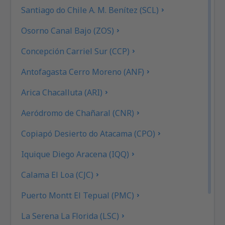
Santiago do Chile A. M. Benítez (SCL)
Osorno Canal Bajo (ZOS)
Concepción Carriel Sur (CCP)
Antofagasta Cerro Moreno (ANF)
Arica Chacalluta (ARI)
Aeródromo de Chañaral (CNR)
Copiapó Desierto do Atacama (CPO)
Iquique Diego Aracena (IQQ)
Calama El Loa (CJC)
Puerto Montt El Tepual (PMC)
La Serena La Florida (LSC)