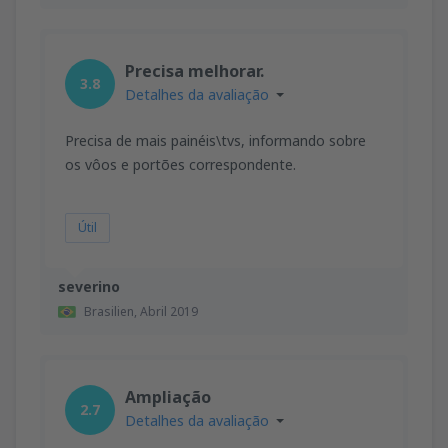
Precisa melhorar.
3.8
Detalhes da avaliação
Precisa de mais painéis\tvs, informando sobre
os vôos e portões correspondente.
Útil
severino
Brasilien,
Abril 2019
Ampliação
2.7
Detalhes da avaliação