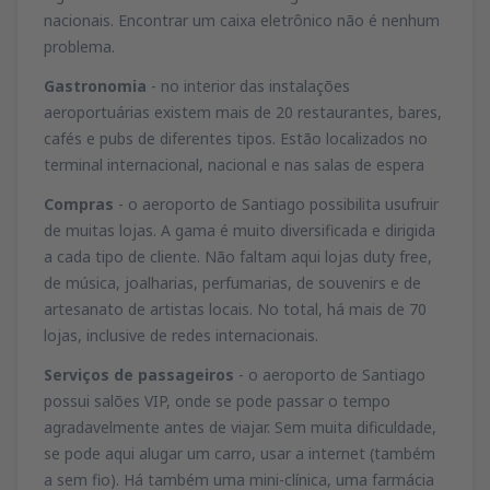
nacionais. Encontrar um caixa eletrônico não é nenhum
problema.
Gastronomia
- no interior das instalações
aeroportuárias existem mais de 20 restaurantes, bares,
cafés e pubs de diferentes tipos. Estão localizados no
terminal internacional, nacional e nas salas de espera
Compras
- o aeroporto de Santiago possibilita usufruir
de muitas lojas. A gama é muito diversificada e dirigida
a cada tipo de cliente. Não faltam aqui lojas duty free,
de música, joalharias, perfumarias, de souvenirs e de
artesanato de artistas locais. No total, há mais de 70
lojas, inclusive de redes internacionais.
Serviços de passageiros
- o aeroporto de Santiago
possui salões VIP, onde se pode passar o tempo
agradavelmente antes de viajar. Sem muita dificuldade,
se pode aqui alugar um carro, usar a internet (também
a sem fio). Há também uma mini-clínica, uma farmácia