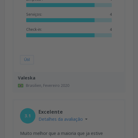
Serviços:
4
Check-in:
4
Útil
Valeska
Brasilien,
Fevereiro 2020
Excelente
3.1
Detalhes da avaliação
Muito melhor que a maioria que ja estive