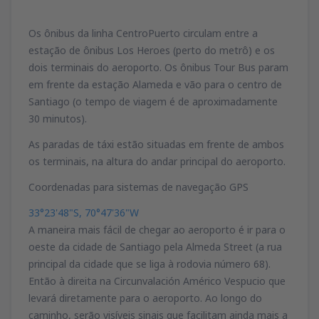
Os ônibus da linha CentroPuerto circulam entre a
estação de ônibus Los Heroes (perto do metrô) e os
dois terminais do aeroporto. Os ônibus Tour Bus param
em frente da estação Alameda e vão para o centro de
Santiago (o tempo de viagem é de aproximadamente
30 minutos).
As paradas de táxi estão situadas em frente de ambos
os terminais, na altura do andar principal do aeroporto.
Coordenadas para sistemas de navegação GPS
33°23'48"S, 70°47'36"W
A maneira mais fácil de chegar ao aeroporto é ir para o
oeste da cidade de Santiago pela Almeda Street (a rua
principal da cidade que se liga à rodovia número 68).
Então à direita na Circunvalación Américo Vespucio que
levará diretamente para o aeroporto. Ao longo do
caminho, serão visíveis sinais que facilitam ainda mais a