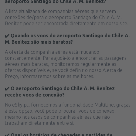
aeroporto Santiago do Chile A. M. Benítez?
A lista atualizada de companhias aéreas que servem
conexões de/para o aeroporto Santiago do Chile A. M.
Benítez pode ser encontrada diretamente em nosso site.
✔️ Quando os voos do aeroporto Santiago do Chile A.
M. Benítez são mais baratos?
A oferta da companhia aérea está mudando
constantemente. Para ajudá-lo a encontrar as passagens
aéreas mais baratas, monitoramos regularmente as
ofertas disponíveis e, se você definir o nosso Alerta de
Preço, informaremos sobre as melhores.
✔️ O aeroporto Santiago do Chile A. M. Benítez
recebe voos de conexão?
No eSky.pt, fornecemos a funcionalidade MultiLine, graças
à esta opção, você pode procurar voos de conexão,
mesmo nos casos de companhias aéreas que não
trabalham diretamente entre si.
✔️ Qual os horários de chegadas e partidas de