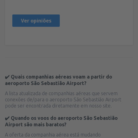
Francia,
Junho 2024
Ver opiniões
✔️ Quais companhias aéreas voam a partir do
aeroporto São Sebastião Airport?
A lista atualizada de companhias aéreas que servem
conexões de/para o aeroporto São Sebastião Airport
pode ser encontrada diretamente em nosso site.
✔️ Quando os voos do aeroporto São Sebastião
Airport são mais baratos?
A oferta da companhia aérea está mudando