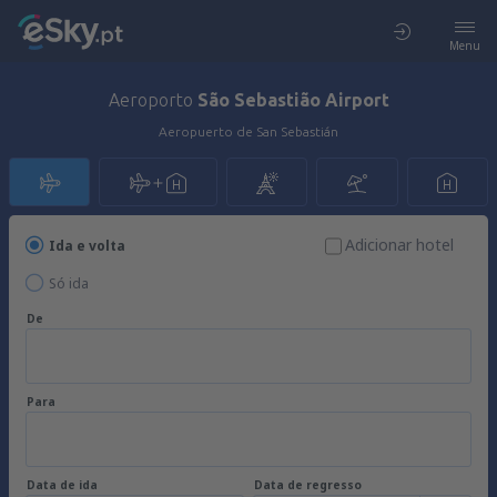
Menu
Aeroporto
São Sebastião Airport
Aeropuerto de San Sebastián
Adicionar hotel
Ida e volta
Só ida
De
Para
Data de ida
Data de regresso