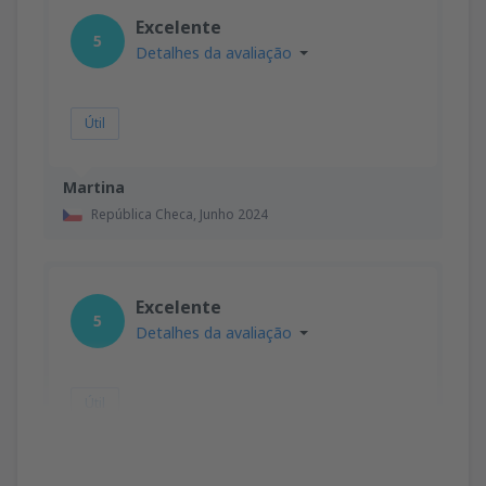
Excelente
5
Detalhes da avaliação
Útil
Martina
República Checa,
Junho 2024
Excelente
5
Detalhes da avaliação
Útil
HELENE