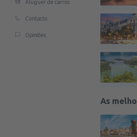
Aluguer de carros
Contacto
Opiniões
As melho