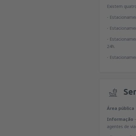
Existem quatr
- Estacionament
- Estacionamen
- Estacioname
24h.
- Estacionamen
Ser
Área pública
Informação
agentes de via