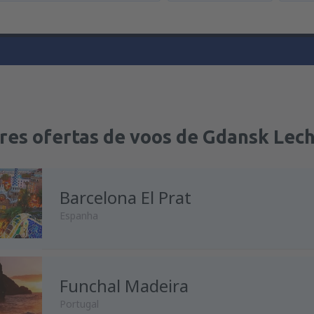
res ofertas de voos de Gdansk Lec
Barcelona El Prat
Espanha
Funchal Madeira
Portugal