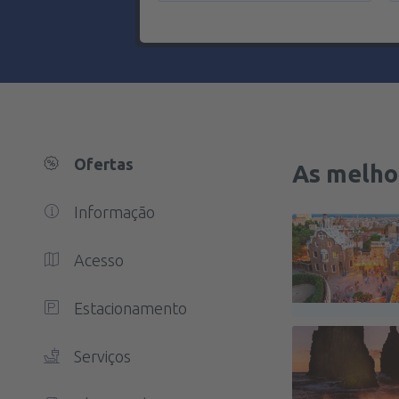
Ofertas
As melho
Informação
Acesso
Estacionamento
Serviços