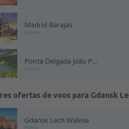
Madrid Barajas
Espanha
Ponta Delgada João Paulo II
Portugal
res ofertas de voos para Gdansk L
Gdansk Lech Walesa
Polônia