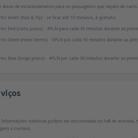
o áreas de estacionamento para os passageiros que viajam de carro.
o Violet (Kiss & Fly) - se ficar até 10 minutos, é gratuito.
to Red (curto prazo) - 4PLN para cada 30 minutos durante as prime
nto Green (meio termo) - 3PLN por cada 30 minutos durante as prim
to Blue (longo prazo) - 4PLN por cada 30 minutos durante as prime
viços
- Informações turísticas podem ser encontradas no hall de entrada, 
gens e correios.