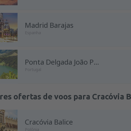
Madrid Barajas
Espanha
Ponta Delgada João Paulo II
Portugal
es ofertas de voos para Cracóvia B
Cracóvia Balice
Polônia