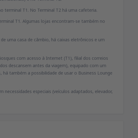
no terminal T1. No Terminal T2 há uma cafeteria.
 Terminal T1. Algumas lojas encontram-se também no
 de uma casa de câmbio, há caixas eletrônicos e um
iosques com acesso à Internet (T1), filial dos correios
izados descansem antes da viagem), equipado com um
es, há também a possibilidade de usar o Business Lounge
 necessidades especiais (veículos adaptados, elevador,