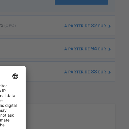
82
ro
(OPO)
A PARTIR DE
EUR
94
)
A PARTIR DE
EUR
88
A PARTIR DE
EUR