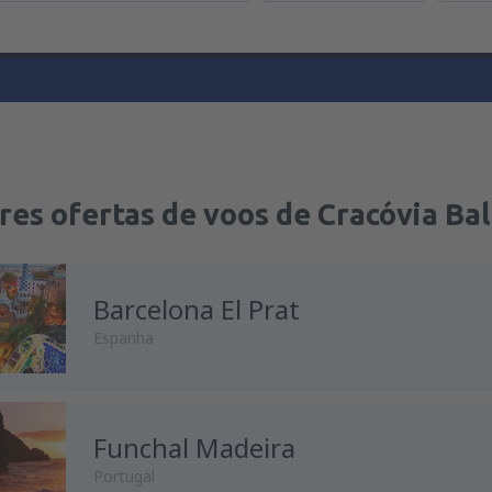
es ofertas de voos de Cracóvia Bal
Barcelona El Prat
Espanha
Funchal Madeira
Portugal