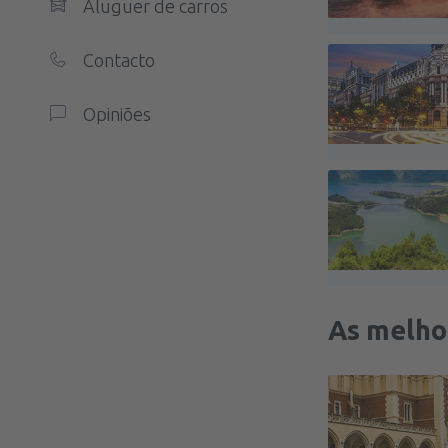
Aluguer de carros
Contacto
Opiniões
As melhor