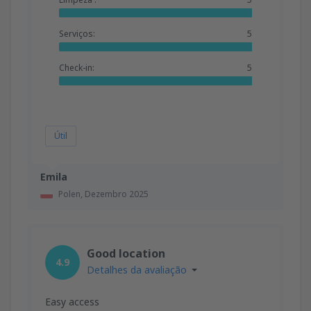
Serviços:
5
Check-in:
5
Útil
Emila
Polen,
Dezembro 2025
Good location
4.9
Detalhes da avaliação
Easy access