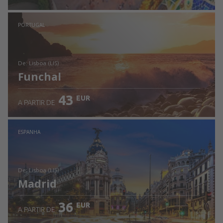
Ver detalhes
PORTUGAL
de: Lisboa (LIS)
Funchal
43
EUR
A PARTIR DE
Ver detalhes
ESPANHA
de: Lisboa (LIS)
Madrid
36
EUR
A PARTIR DE