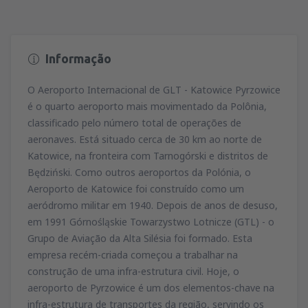
Informação
O Aeroporto Internacional de GLT - Katowice Pyrzowice
é o quarto aeroporto mais movimentado da Polônia,
classificado pelo número total de operações de
aeronaves. Está situado cerca de 30 km ao norte de
Katowice, na fronteira com Tarnogórski e distritos de
Będziński. Como outros aeroportos da Polónia, o
Aeroporto de Katowice foi construído como um
aeródromo militar em 1940. Depois de anos de desuso,
em 1991 Górnośląskie Towarzystwo Lotnicze (GTL) - o
Grupo de Aviação da Alta Silésia foi formado. Esta
empresa recém-criada começou a trabalhar na
construção de uma infra-estrutura civil. Hoje, o
aeroporto de Pyrzowice é um dos elementos-chave na
infra-estrutura de transportes da região, servindo os