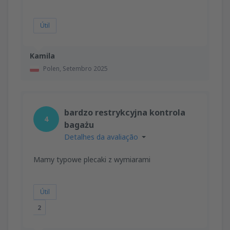
Útil
Kamila
Polen,
Setembro 2025
bardzo restrykcyjna kontrola
4
bagażu
Detalhes da avaliação
Mamy typowe plecaki z wymiarami
Útil
2