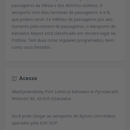
passageiros da Silésia e dos distritos vizinhos. O
aeroporto tem dois terminais de passageiros: A e B,
que podem servir 3.6 milhões de passageiros por ano.
Somente pelo número de passageiros, o Aeroporto de
Katowice Airport está classificado em terceiro lugar na
Polônia. Tem duas rotas regulares programados, bem
como voos fretados.
Acesso
Międzynarodowy Port Lotniczy Katowice w Pyrzowicach
Wolności 90, 42-625 Ożarowice
Você pode chegar ao aeroporto de Bytom com ônibus
operados pela KZK GOP