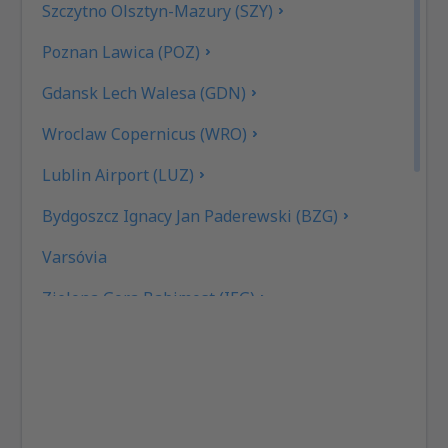
Szczytno Olsztyn-Mazury (SZY)
Poznan Lawica (POZ)
Gdansk Lech Walesa (GDN)
Wroclaw Copernicus (WRO)
Lublin Airport (LUZ)
Bydgoszcz Ignacy Jan Paderewski (BZG)
Varsóvia
Zielona Gora Babimost (IEG)