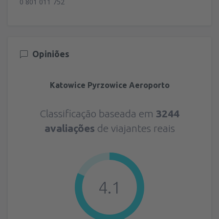
0 801 011 752
Opiniões
Katowice Pyrzowice Aeroporto
Classificação baseada em
3244
avaliações
de viajantes reais
4.1