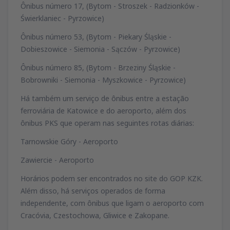
Ônibus número 17, (Bytom - Stroszek - Radzionków -
Świerklaniec - Pyrzowice)
Ônibus número 53, (Bytom - Piekary Śląskie -
Dobieszowice - Siemonia - Sączów - Pyrzowice)
Ônibus número 85, (Bytom - Brzeziny Śląskie -
Bobrowniki - Siemonia - Myszkowice - Pyrzowice)
Há também um serviço de ônibus entre a estação
ferroviária de Katowice e do aeroporto, além dos
ônibus PKS que operam nas seguintes rotas diárias:
Tarnowskie Góry - Aeroporto
Zawiercie - Aeroporto
Horários podem ser encontrados no site do GOP KZK.
Além disso, há serviços operados de forma
independente, com ônibus que ligam o aeroporto com
Cracóvia, Czestochowa, Gliwice e Zakopane.