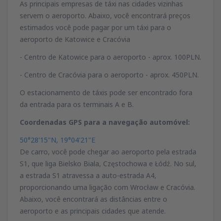
As principais empresas de táxi nas cidades vizinhas
servem o aeroporto. Abaixo, você encontrará preços
estimados você pode pagar por um táxi para o
aeroporto de Katowice e Cracóvia
- Centro de Katowice para o aeroporto - aprox. 100PLN.
- Centro de Cracóvia para o aeroporto - aprox. 450PLN.
O estacionamento de táxis pode ser encontrado fora
da entrada para os terminais A e B.
Coordenadas GPS para a navegação automóvel:
50°28'15"N, 19°04'21"E
De carro, você pode chegar ao aeroporto pela estrada
S1, que liga Bielsko Biala, Częstochowa e Łódź. No sul,
a estrada S1 atravessa a auto-estrada A4,
proporcionando uma ligação com Wrocław e Cracóvia.
Abaixo, você encontrará as distâncias entre o
aeroporto e as principais cidades que atende.