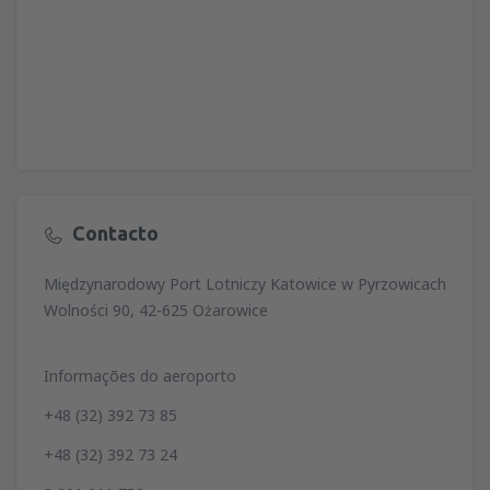
Contacto
Międzynarodowy Port Lotniczy Katowice w Pyrzowicach
Wolności 90, 42-625 Ożarowice
Informações do aeroporto
+48 (32) 392 73 85
+48 (32) 392 73 24