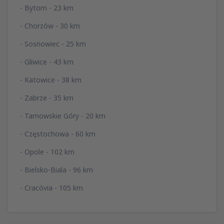
- Bytom - 23 km
- Chorzów - 30 km
- Sosnowiec - 25 km
- Gliwice - 43 km
- Katowice - 38 km
- Zabrze - 35 km
- Tarnowskie Góry - 20 km
- Częstochowa - 60 km
- Opole - 102 km
- Bielsko-Biala - 96 km
- Cracóvia - 105 km