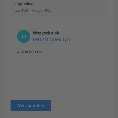
Boguslaw
Polen,
Agosto 2025
Wszystko ok
4.3
Detalhes da avaliação
Znane lotnisko
Útil
Pawel
Polen,
Julho 2025
Ver opiniões