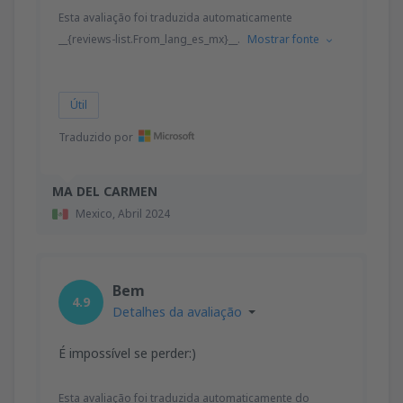
Esta avaliação foi traduzida automaticamente
__{reviews-list.From_lang_es_mx}__.
Mostrar fonte
Útil
Traduzido por
MA DEL CARMEN
Mexico,
Abril 2024
Bem
4.9
Detalhes da avaliação
É impossível se perder:)
Esta avaliação foi traduzida automaticamente do