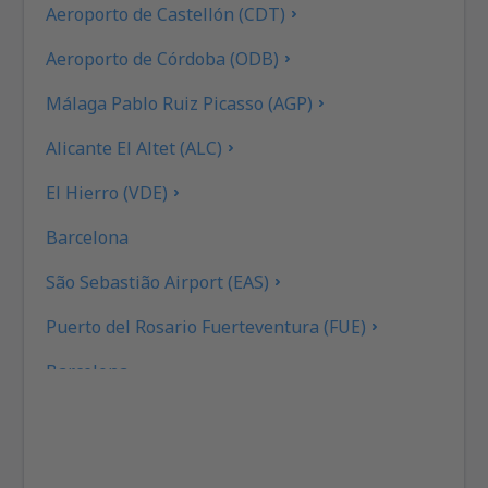
Aeroporto de Castellón (CDT)
Aeroporto de Córdoba (ODB)
Málaga Pablo Ruiz Picasso (AGP)
Alicante El Altet (ALC)
El Hierro (VDE)
Barcelona
São Sebastião Airport (EAS)
Puerto del Rosario Fuerteventura (FUE)
Barcelona
Las Palmas Gran Canaria (LPA)
Granada Federico García Lorca (GRX)