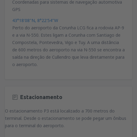
Coordenadas para sistemas de navegação automotiva
GPS
43°18'08"N, 8°22'54"W
Perto do aeroporto da Corunha LCG fica a rodovia AP-9
e a via N-550. Estes ligam a Corunha com Santiago de
Compostela, Pontevedra, Vigo e Tuy. A uma distância
de 600 metros do aeroporto na via N-550 se encontra a
saída na direção de Cullendro que leva diretamente para
o aeroporto.
Estacionamento
O estacionamento P3 está localizado a 700 metros do
terminal. Desde o estacionamento se pode pegar um ônibus
para o terminal do aeroporto.