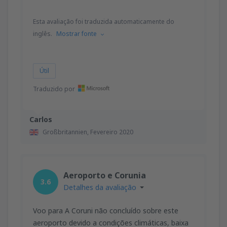
Esta avaliação foi traduzida automaticamente do
inglês.
Mostrar fonte
Útil
Traduzido por
Carlos
Großbritannien,
Fevereiro 2020
Aeroporto e Corunia
3.6
Detalhes da avaliação
Voo para A Coruni não concluído sobre este
aeroporto devido a condições climáticas, baixa