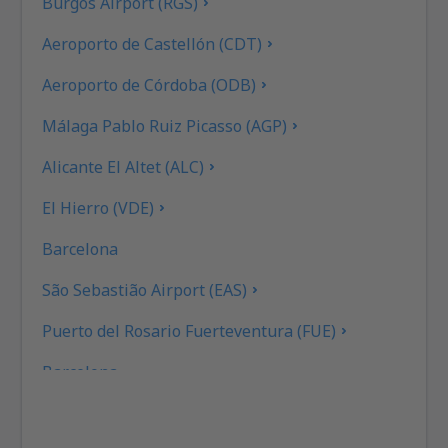
Burgos Airport (RGS)
Aeroporto de Castellón (CDT)
Aeroporto de Córdoba (ODB)
Málaga Pablo Ruiz Picasso (AGP)
Alicante El Altet (ALC)
El Hierro (VDE)
Barcelona
São Sebastião Airport (EAS)
Puerto del Rosario Fuerteventura (FUE)
Barcelona
Las Palmas Gran Canaria (LPA)