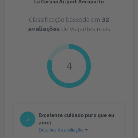
La Coruna Airport Aeroporto
Classificação baseada em
32
avaliações
de viajantes reais
4
Excelente cuidado puro que eu
5
amei
Detalhes da avaliação