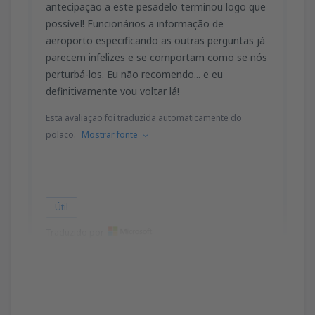
antecipação a este pesadelo terminou logo que
possível! Funcionários a informação de
aeroporto especificando as outras perguntas já
parecem infelizes e se comportam como se nós
perturbá-los. Eu não recomendo... e eu
definitivamente vou voltar lá!
Esta avaliação foi traduzida automaticamente do
polaco.
Mostrar fonte
Útil
Traduzido por
InoMyk
Polen,
Junho 2012