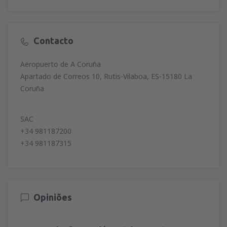
Contacto
Aeropuerto de A Coruña
Apartado de Correos 10, Rutis-Vilaboa, ES-15180 La
Coruña
SAC
+34 981187200
+34 981187315
Opiniões