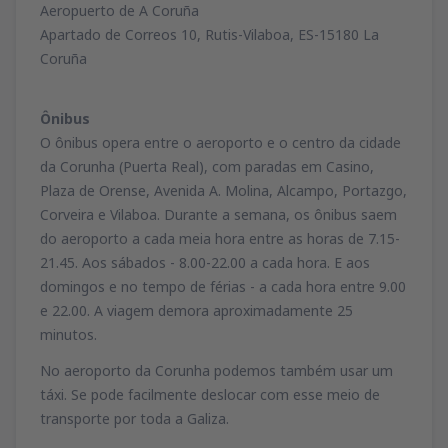
Aeropuerto de A Coruña
Apartado de Correos 10, Rutis-Vilaboa, ES-15180 La
Coruña
Ônibus
O ônibus opera entre o aeroporto e o centro da cidade
da Corunha (Puerta Real), com paradas em Casino,
Plaza de Orense, Avenida A. Molina, Alcampo, Portazgo,
Corveira e Vilaboa. Durante a semana, os ônibus saem
do aeroporto a cada meia hora entre as horas de 7.15-
21.45. Aos sábados - 8.00-22.00 a cada hora. E aos
domingos e no tempo de férias - a cada hora entre 9.00
e 22.00. A viagem demora aproximadamente 25
minutos.
No aeroporto da Corunha podemos também usar um
táxi. Se pode facilmente deslocar com esse meio de
transporte por toda a Galiza.