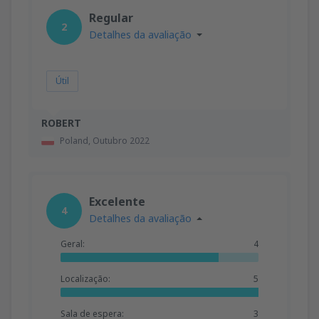
Regular
2
Detalhes da avaliação
Útil
ROBERT
Poland,
Outubro 2022
Excelente
4
Detalhes da avaliação
Geral:
4
Localização:
5
Sala de espera:
3