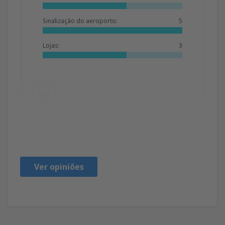
Sinalização do aeroporto:
5
Lojas:
3
Útil
Elena
Spain,
Agosto 2019
Ver opiniões