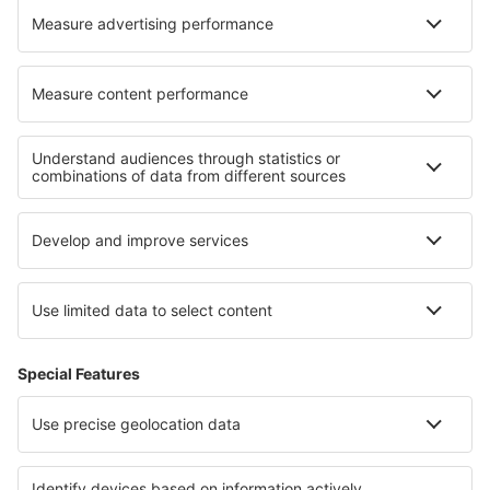
Valladolid Airport (VLL)
Vitória Airport (VIT)
Saragoça Airport (ZAZ)