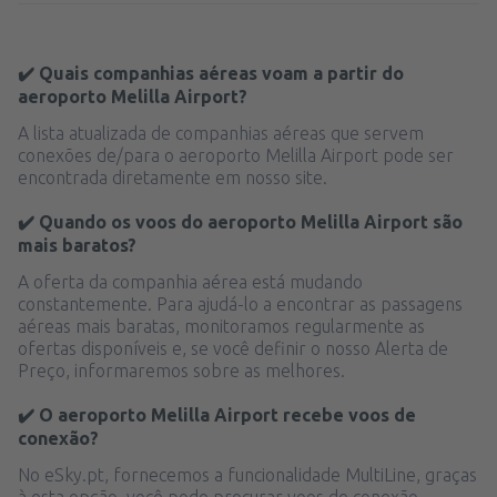
✔️ Quais companhias aéreas voam a partir do
aeroporto Melilla Airport?
A lista atualizada de companhias aéreas que servem
conexões de/para o aeroporto Melilla Airport pode ser
encontrada diretamente em nosso site.
✔️ Quando os voos do aeroporto Melilla Airport são
mais baratos?
A oferta da companhia aérea está mudando
constantemente. Para ajudá-lo a encontrar as passagens
aéreas mais baratas, monitoramos regularmente as
ofertas disponíveis e, se você definir o nosso Alerta de
Preço, informaremos sobre as melhores.
✔️ O aeroporto Melilla Airport recebe voos de
conexão?
No eSky.pt, fornecemos a funcionalidade MultiLine, graças
à esta opção, você pode procurar voos de conexão,