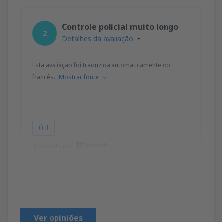
Controle policial muito longo
2
Detalhes da avaliação
Esta avaliação foi traduzida automaticamente do
francês.
Mostrar fonte
Útil
Traduzido por
Roland
Francia,
Julho 2024
Ver opiniões