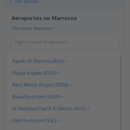
Ver países
Aeroportos no Marrocos
Ofertas no Marrocos
Agadir Al Massira (AGA)
Oujda Angads (OUD)
Beni Mellal Airport (BEM)
Bouarfa Airport (UAR)
Al Hoceima Cherif Al Idrissi (AHU)
Dakhla Airport (VIL)