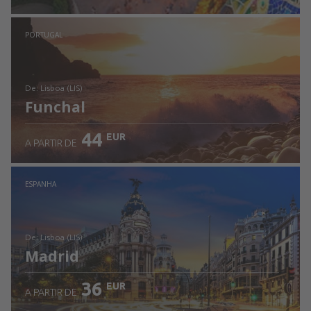
Ver detalhes
PORTUGAL
de: Lisboa (LIS)
Funchal
44
EUR
A PARTIR DE
Ver detalhes
ESPANHA
de: Lisboa (LIS)
Madrid
36
EUR
A PARTIR DE