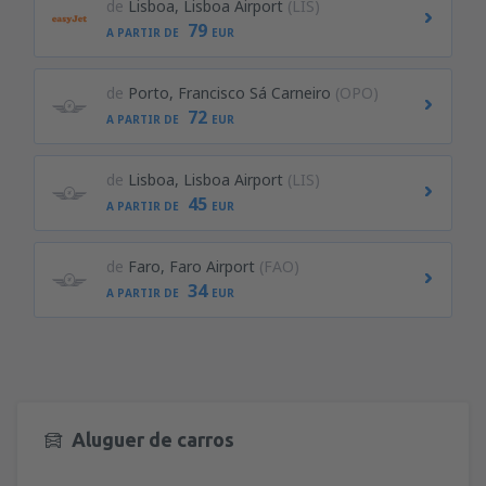
de
Lisboa, Lisboa Airport
(LIS)
79
A PARTIR DE
EUR
de
Porto, Francisco Sá Carneiro
(OPO)
72
A PARTIR DE
EUR
de
Lisboa, Lisboa Airport
(LIS)
45
A PARTIR DE
EUR
de
Faro, Faro Airport
(FAO)
34
A PARTIR DE
EUR
Aluguer de carros