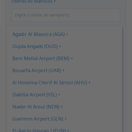
Ofertas no Marrocos
Agadir Al Massira (AGA)
Oujda Angads (OUD)
Beni Mellal Airport (BEM)
Bouarfa Airport (UAR)
Al Hoceima Cherif Al Idrissi (AHU)
Dakhla Airport (VIL)
Nador Al Aroui (NDR)
Guelmim Airport (GLN)
El-Aaiún Hassan I (EUN)