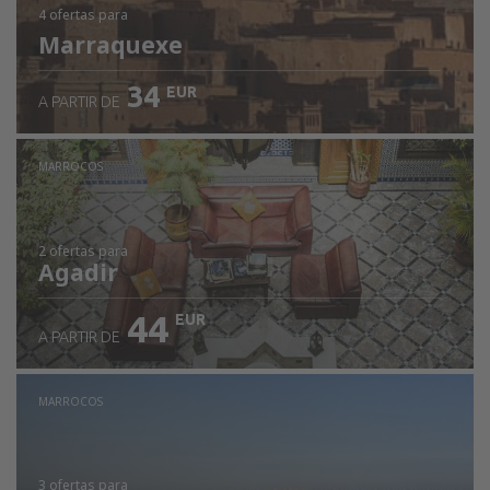
4 ofertas
para
Marraquexe
34
EUR
A PARTIR DE
MARROCOS
2 ofertas
para
Agadir
44
EUR
A PARTIR DE
MARROCOS
3 ofertas
para