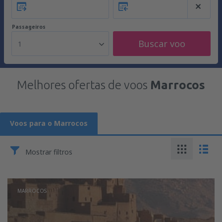
Passageiros
Buscar voo
1
Melhores ofertas de voos
Marrocos
Voos para o Marrocos
Mostrar filtros
MARROCOS