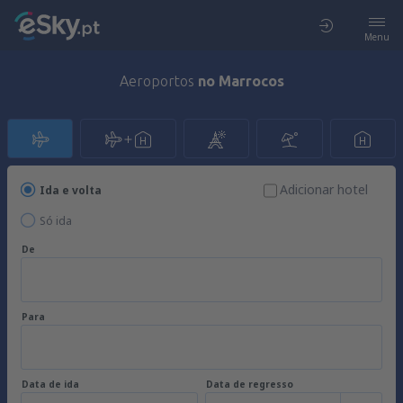
Menu
Aeroportos
no Marrocos
Adicionar hotel
Ida e volta
Só ida
De
Para
Data de ida
Data de regresso