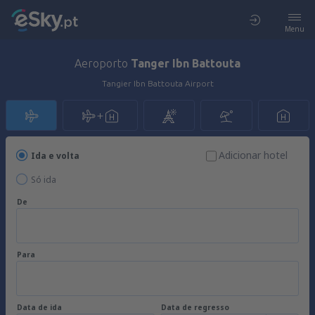
Menu
Aeroporto
Tanger Ibn Battouta
Tangier Ibn Battouta Airport
Adicionar hotel
Ida e volta
Só ida
De
Para
Data de ida
Data de regresso