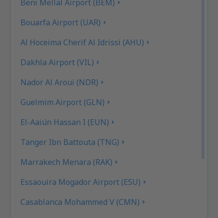
Beni Mellal Airport (BEM)
Bouarfa Airport (UAR)
Al Hoceima Cherif Al Idrissi (AHU)
Dakhla Airport (VIL)
Nador Al Aroui (NDR)
Guelmim Airport (GLN)
El-Aaiún Hassan I (EUN)
Tanger Ibn Battouta (TNG)
Marrakech Menara (RAK)
Essaouira Mogador Airport (ESU)
Casablanca Mohammed V (CMN)