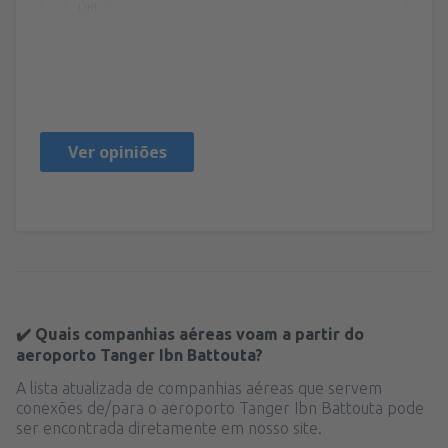
Útil
Florence
Francia,
Setembro 2024
Ver opiniões
✔️ Quais companhias aéreas voam a partir do
aeroporto Tanger Ibn Battouta?
A lista atualizada de companhias aéreas que servem
conexões de/para o aeroporto Tanger Ibn Battouta pode
ser encontrada diretamente em nosso site.