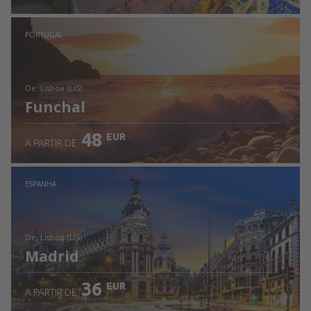
Ver detalhes
PORTUGAL
de: Lisboa (LIS)
Funchal
48
EUR
A PARTIR DE
Ver detalhes
ESPANHA
de: Lisboa (LIS)
Madrid
36
EUR
A PARTIR DE