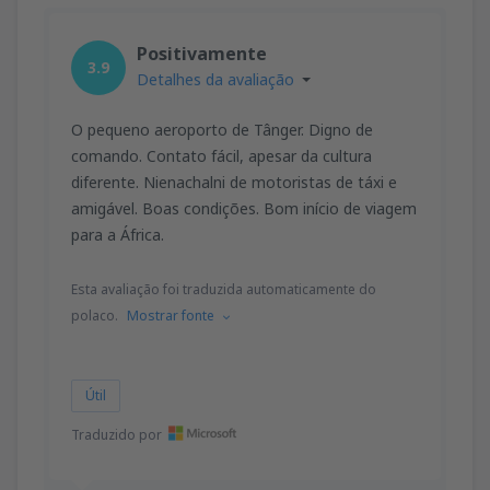
Positivamente
3.9
Detalhes da avaliação
O pequeno aeroporto de Tânger. Digno de
comando. Contato fácil, apesar da cultura
diferente. Nienachalni de motoristas de táxi e
amigável. Boas condições. Bom início de viagem
para a África.
Esta avaliação foi traduzida automaticamente do
polaco.
Mostrar fonte
Útil
Traduzido por