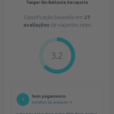
Tanger Ibn Battouta Aeroporto
Classificação baseada em
27
avaliações
de viajantes reais
3.2
Sem pagamento
1
Detalhes da avaliação
Lutei para pagar meus quilos além disso, porque