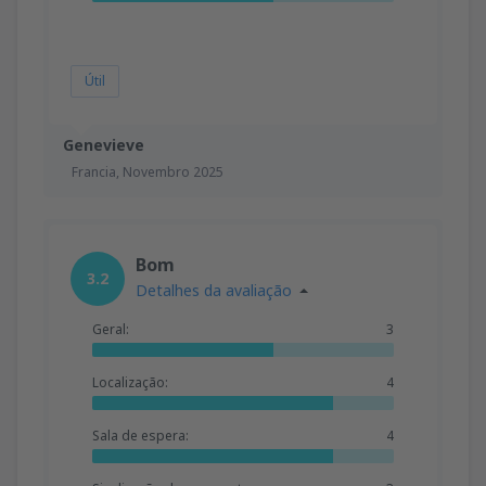
Útil
Genevieve
Francia,
Novembro 2025
Bom
3.2
Detalhes da avaliação
Geral:
3
Localização:
4
Sala de espera:
4