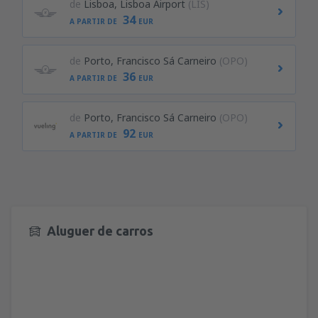
de
Lisboa, Lisboa Airport
(LIS)
34
A PARTIR DE
EUR
de
Porto, Francisco Sá Carneiro
(OPO)
36
A PARTIR DE
EUR
de
Porto, Francisco Sá Carneiro
(OPO)
92
A PARTIR DE
EUR
Aluguer de carros