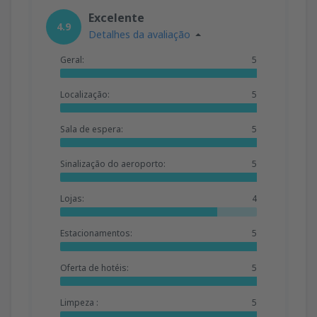
Excelente
4.9
Detalhes da avaliação
Geral:
5
Localização:
5
Sala de espera:
5
Sinalização do aeroporto:
5
Lojas:
4
Estacionamentos:
5
Oferta de hotéis:
5
Limpeza :
5