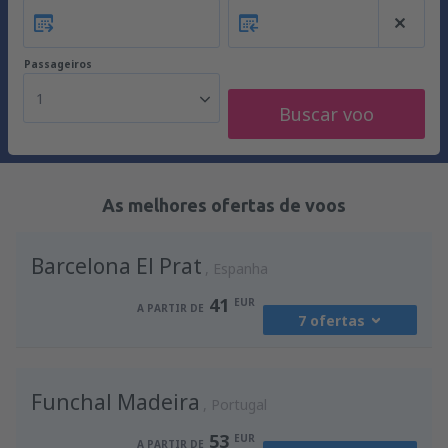
Passageiros
1
Buscar voo
As melhores ofertas de voos
Barcelona El Prat
Espanha
41
EUR
A PARTIR DE
7 ofertas
de
Porto, Francisco Sá Carneiro
(OPO)
Funchal Madeira
41
Portugal
A PARTIR DE
EUR
53
EUR
A PARTIR DE