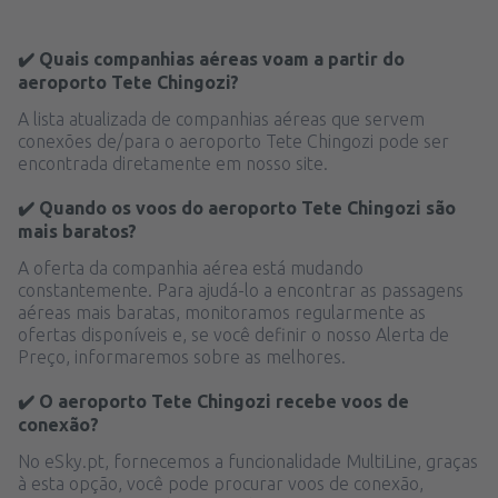
✔️ Quais companhias aéreas voam a partir do
aeroporto Tete Chingozi?
A lista atualizada de companhias aéreas que servem
conexões de/para o aeroporto Tete Chingozi pode ser
encontrada diretamente em nosso site.
✔️ Quando os voos do aeroporto Tete Chingozi são
mais baratos?
A oferta da companhia aérea está mudando
constantemente. Para ajudá-lo a encontrar as passagens
aéreas mais baratas, monitoramos regularmente as
ofertas disponíveis e, se você definir o nosso Alerta de
Preço, informaremos sobre as melhores.
✔️ O aeroporto Tete Chingozi recebe voos de
conexão?
No eSky.pt, fornecemos a funcionalidade MultiLine, graças
à esta opção, você pode procurar voos de conexão,