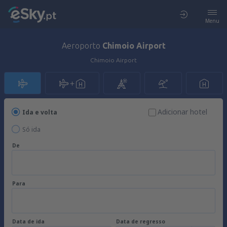
Menu
Aeroporto
Chimoio Airport
Chimoio Airport
Adicionar hotel
Ida e volta
Só ida
De
Para
Data de ida
Data de regresso