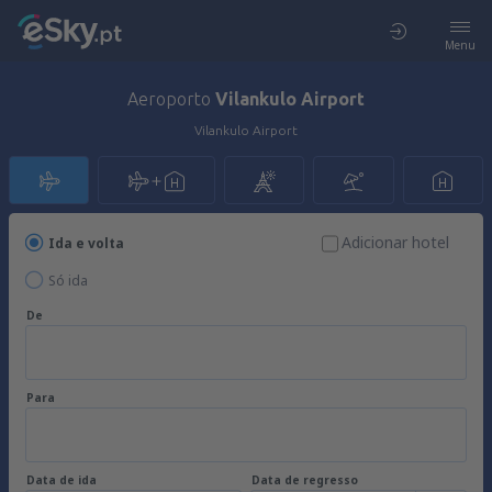
Menu
Aeroporto
Vilankulo Airport
Vilankulo Airport
Adicionar hotel
Ida e volta
Só ida
De
Para
Data de ida
Data de regresso