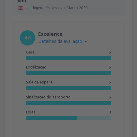
Erin
Ujedinjeno Kraljevstvo,
Março 2020
Excelente
4.6
Detalhes da avaliação
Geral:
5
Localização:
5
Sala de espera:
5
Sinalização do aeroporto:
5
Lojas:
3