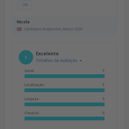
Útil
Nicola
Ujedinjeno Kraljevstvo,
Março 2020
Excelente
5
Detalhes da avaliação
Geral:
5
Localização:
5
Limpeza :
5
Check-in:
5