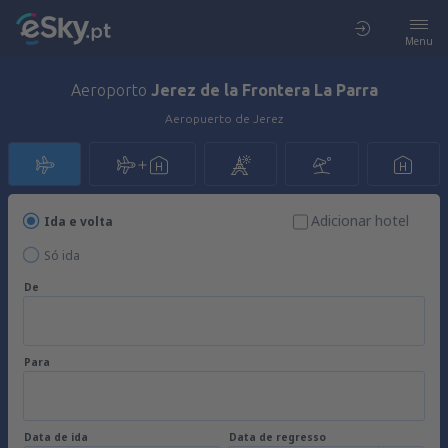
Menu
Aeroporto
Jerez de la Frontera La Parra
Aeropuerto de Jerez
Adicionar hotel
Ida e volta
Só ida
De
Para
Data de ida
Data de regresso