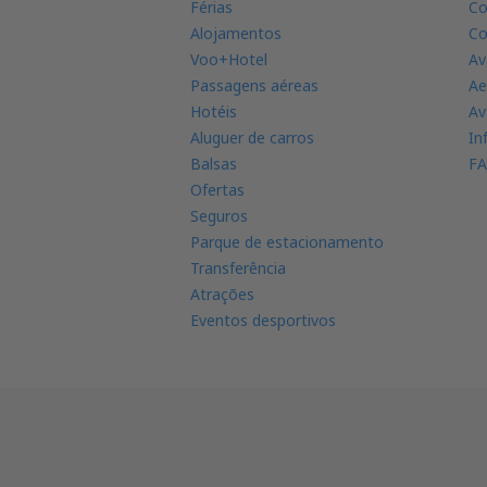
Férias
Co
Alojamentos
Co
Voo+Hotel
Av
Passagens aéreas
Ae
Hotéis
Av
Aluguer de carros
In
Balsas
FA
Ofertas
Seguros
Parque de estacionamento
Transferência
Atrações
Eventos desportivos