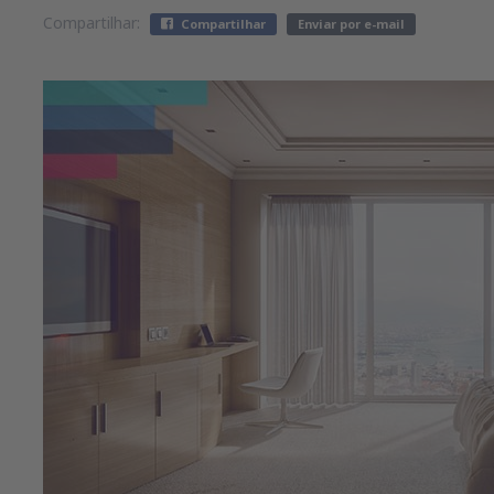
Compartilhar:
Compartilhar
Enviar por e-mail