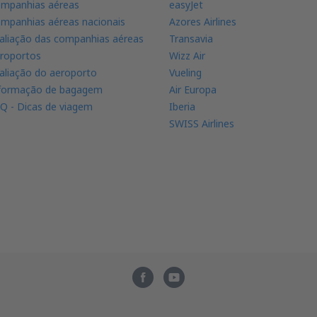
mpanhias aéreas
easyJet
mpanhias aéreas nacionais
Azores Airlines
aliação das companhias aéreas
Transavia
roportos
Wizz Air
aliação do aeroporto
Vueling
formação de bagagem
Air Europa
Q - Dicas de viagem
Iberia
SWISS Airlines