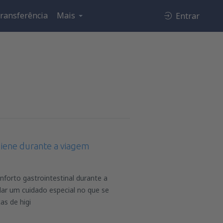
ransferência
Mais
Entrar
giene durante a viagem
nforto gastrointestinal durante a
dar um cuidado especial no que se
as de higi