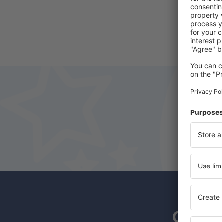
Os ass