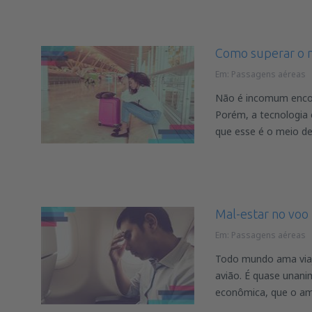
Como superar o 
Em:
Passagens aéreas
Não é incomum enco
Porém, a tecnologia
que esse é o meio de
Mal-estar no voo
Em:
Passagens aéreas
Todo mundo ama viaj
avião. É quase unani
econômica, que o am