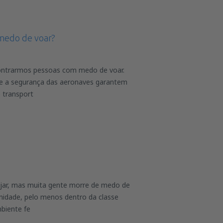
medo de voar?
ntrarmos pessoas com medo de voar.
 e a segurança das aeronaves garantem
 transport
ar, mas muita gente morre de medo de
midade, pelo menos dentro da classe
biente fe