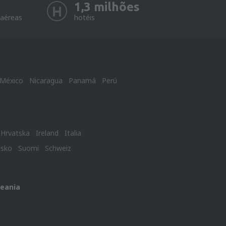
1,3 milhões
aéreas
hotéis
México
Nicaragua
Panamá
Perú
Hrvatska
Ireland
Italia
nsko
Suomi
Schweiz
ceania