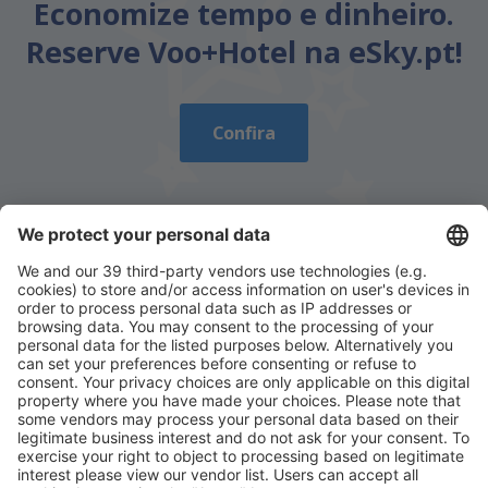
Economize tempo e dinheiro.
Reserve Voo+Hotel na eSky.pt!
Confira
Descarregue a nossa app
e planeie
convenientemente as suas viagens