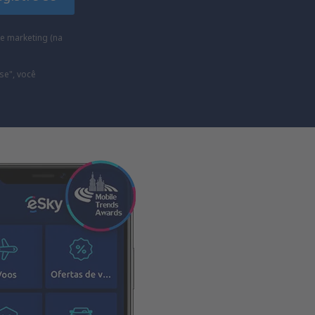
e marketing (na
se", você