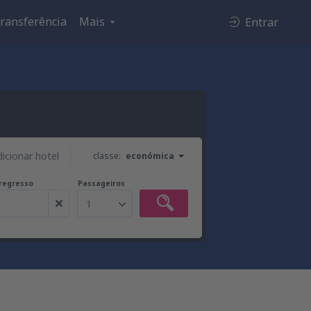
ransferência
Mais
Entrar
dicionar hotel
classe:
económica
regresso
Passageiros
1