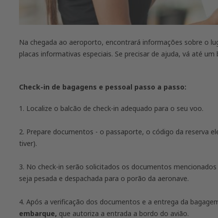
Na chegada ao aeroporto, encontrará informações sobre o lu
placas informativas especiais. Se precisar de ajuda, vá até um
Check-in de bagagens e pessoal passo a passo:
1. Localize o balcão de check-in adequado para o seu voo.
2. Prepare documentos - o passaporte, o código da reserva ele
tiver).
3. No check-in serão solicitados os documentos mencionados
seja pesada e despachada para o porão da aeronave.
4. Após a verificação dos documentos e a entrega da bagage
embarque,
que autoriza a entrada a bordo do avião.