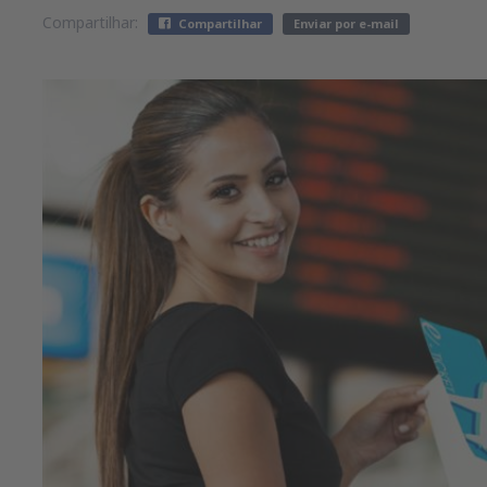
Compartilhar:
Compartilhar
Enviar por e-mail