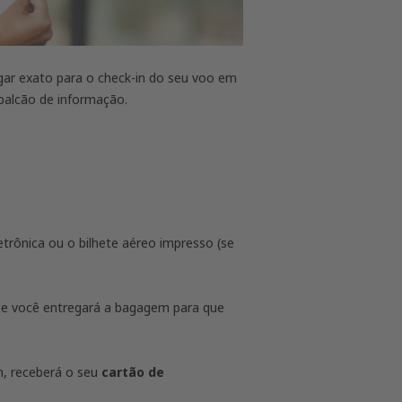
gar exato para o check-in do seu voo em
 balcão de informação.
trônica ou o bilhete aéreo impresso (se
 e você entregará a bagagem para que
m, receberá o seu
cartão de