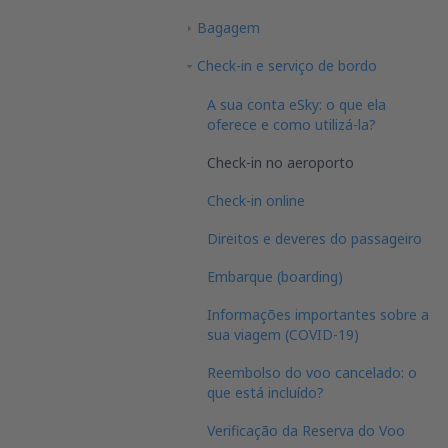
Bagagem
Check-in e serviço de bordo
A sua conta eSky: o que ela
oferece e como utilizá-la?
Check-in no aeroporto
Check-in online
Direitos e deveres do passageiro
Embarque (boarding)
Informações importantes sobre a
sua viagem (COVID-19)
Reembolso do voo cancelado: o
que está incluído?
Verificação da Reserva do Voo