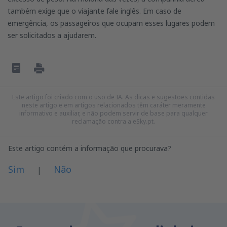
também exige que o viajante fale inglês. Em caso de
emergência, os passageiros que ocupam esses lugares podem
ser solicitados a ajudarem.
Este artigo foi criado com o uso de IA. As dicas e sugestões contidas
neste artigo e em artigos relacionados têm caráter meramente
informativo e auxiliar, e não podem servir de base para qualquer
reclamação contra a eSky.pt.
Este artigo contém a informação que procurava?
Sim
Não
|
Na minha opinião este artigo:
Is unclear