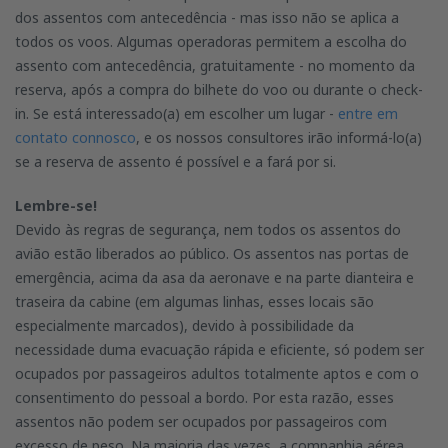
dos assentos com antecedência - mas isso não se aplica a
todos os voos. Algumas operadoras permitem a escolha do
assento com antecedência, gratuitamente - no momento da
reserva, após a compra do bilhete do voo ou durante o check-
in. Se está interessado(a) em escolher um lugar -
entre em
contato connosco
, e os nossos consultores irão informá-lo(a)
se a reserva de assento é possível e a fará por si.
Lembre-se!
Devido às regras de segurança, nem todos os assentos do
avião estão liberados ao público. Os assentos nas portas de
emergência, acima da asa da aeronave e na parte dianteira e
traseira da cabine (em algumas linhas, esses locais são
especialmente marcados), devido à possibilidade da
necessidade duma evacuação rápida e eficiente, só podem ser
ocupados por passageiros adultos totalmente aptos e com o
consentimento do pessoal a bordo. Por esta razão, esses
assentos não podem ser ocupados por passageiros com
excesso de peso. Na maioria das vezes, a companhia aérea