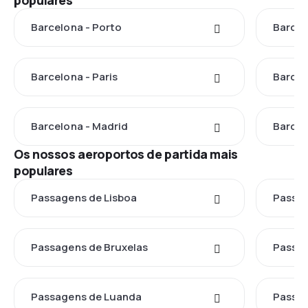
populares
Barcelona - Porto
Barcel
Barcelona - Paris
Barcel
Barcelona - Madrid
Barcel
Os nossos aeroportos de partida mais
populares
Passagens de Lisboa
Passag
Passagens de Bruxelas
Passag
Passagens de Luanda
Passa