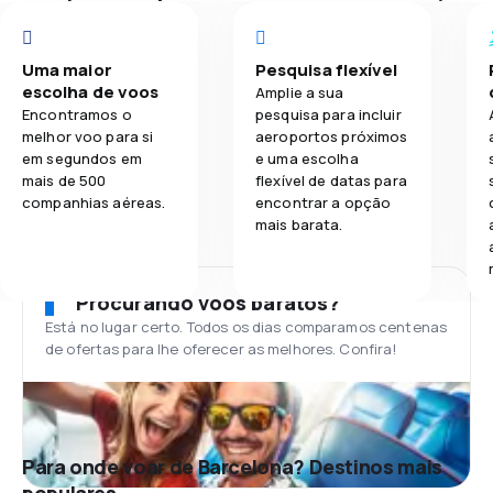
Uma maior
Pesquisa flexível
escolha de voos
Amplie a sua
Encontramos o
pesquisa para incluir
melhor voo para si
aeroportos próximos
em segundos em
e uma escolha
mais de 500
flexível de datas para
companhias aéreas.
encontrar a opção
mais barata.
Procurando voos baratos?
Está no lugar certo. Todos os dias comparamos centenas
de ofertas para lhe oferecer as melhores. Confira!
Para onde voar de Barcelona? Destinos mais