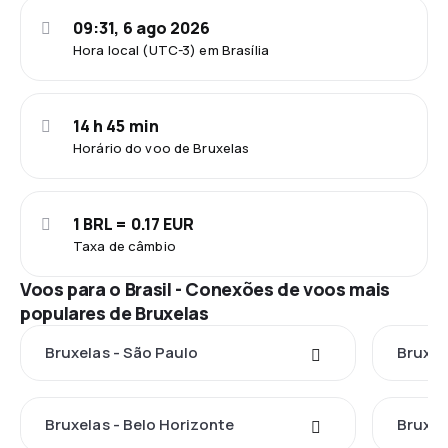
09:31, 6 ago 2026
Hora local (UTC-3) em Brasília
14 h 45 min
Horário do voo de Bruxelas
1 BRL = 0.17 EUR
Taxa de câmbio
Voos para o Brasil - Conexões de voos mais
populares de Bruxelas
Bruxelas - São Paulo
Bruxel
Bruxelas - Belo Horizonte
Bruxel