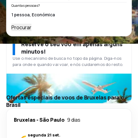
Quantas pessoas?
Procurar
Reserve o seu voo em apenas alguns
minutos!
Use o mecanismo de busca no topo da página. Diga-nos
para onde e quando vai voar, e nós cuidaremos do resto.
Ofertas especiais de voos de Bruxelas para o
Brasil
Bruxelas
-
São Paulo
9 dias
segunda 21 set.