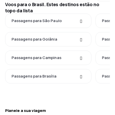
Voos para o Brasil. Estes destinos estão no
topo da lista
Passagens para São Paulo
Passag
Passagens para Goiânia
Passag
Passagens para Campinas
Passag
Passagens para Brasília
Passag
Planeie a sua viagem