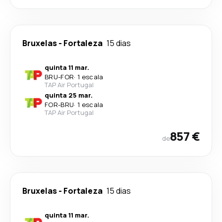
Bruxelas
-
Fortaleza
15 dias
quinta 11 mar.
BRU
-
FOR
·
1 escala
TAP Air Portugal
quinta 25 mar.
FOR
-
BRU
·
1 escala
TAP Air Portugal
857 €
de
Bruxelas
-
Fortaleza
15 dias
quinta 11 mar.