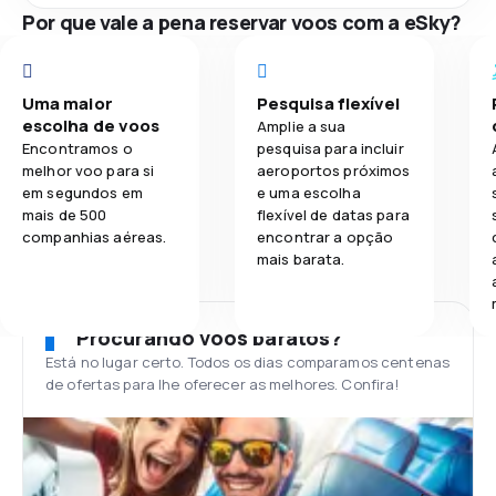
Por que vale a pena reservar voos com a eSky?
Uma maior
Pesquisa flexível
escolha de voos
Amplie a sua
Encontramos o
pesquisa para incluir
melhor voo para si
aeroportos próximos
em segundos em
e uma escolha
mais de 500
flexível de datas para
companhias aéreas.
encontrar a opção
mais barata.
Procurando voos baratos?
Está no lugar certo. Todos os dias comparamos centenas
de ofertas para lhe oferecer as melhores. Confira!