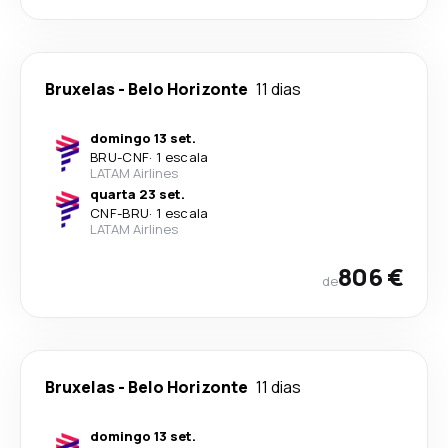
Bruxelas
-
Belo Horizonte
11 dias
domingo 13 set.
BRU
-
CNF
·
1 escala
LATAM Airlines
quarta 23 set.
CNF
-
BRU
·
1 escala
LATAM Airlines
806 €
de
Bruxelas
-
Belo Horizonte
11 dias
domingo 13 set.