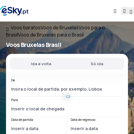
Voos baratos
Voos de Bruxelas
Voos para o
Brasil
Voos de Bruxelas para o Brasil
Voos
Bruxelas Brasil
Ida e volta
Só ida
De
Para
Data de partida
Data de regresso