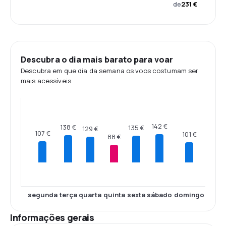
de
231 €
Descubra o dia mais barato para voar
Descubra em que dia da semana os voos costumam ser
mais acessíveis.
142 €
138 €
135 €
129 €
107 €
101 €
88 €
segunda
terça
quarta
quinta
sexta
sábado
domingo
Informações gerais