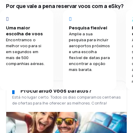
Por que vale a pena reservar voos com a eSky?
Uma maior
Pesquisa flexível
escolha de voos
Amplie a sua
Encontramos o
pesquisa para incluir
melhor voo para si
aeroportos próximos
em segundos em
e uma escolha
mais de 500
flexível de datas para
companhias aéreas.
encontrar a opção
mais barata.
Procurando voos baratos?
Está no lugar certo. Todos os dias comparamos centenas
de ofertas para lhe oferecer as melhores. Confira!