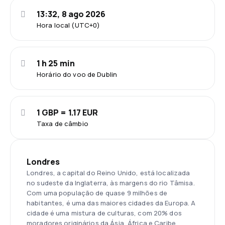
13:32, 8 ago 2026
Hora local (UTC+0)
1 h 25 min
Horário do voo de Dublin
1 GBP = 1.17 EUR
Taxa de câmbio
Londres
Londres, a capital do Reino Unido, está localizada
no sudeste da Inglaterra, às margens do rio Tâmisa.
Com uma população de quase 9 milhões de
habitantes, é uma das maiores cidades da Europa. A
cidade é uma mistura de culturas, com 20% dos
moradores originários da Ásia, África e Caribe.