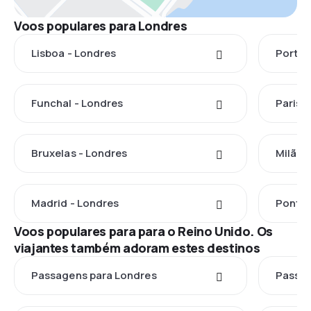
Voos populares para Londres
Lisboa - Londres
Porto 
Funchal - Londres
Paris 
Bruxelas - Londres
Milão 
Madrid - Londres
Ponta 
Voos populares para para o Reino Unido. Os
viajantes também adoram estes destinos
Passagens para Londres
Passag