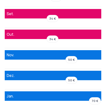
Set.
34 €
Out.
34 €
Nov.
50 €
Dez.
50 €
Jan.
70 €