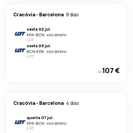
Cracóvia
-
Barcelona
8 dias
sexta 02 jul.
KRK
-
BCN
·
voo direto
LOT
sexta 09 jul.
BCN
-
KRK
·
voo direto
LOT
107 €
de
Cracóvia
-
Barcelona
4 dias
quarta 07 jul.
KRK
-
BCN
·
voo direto
LOT