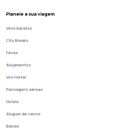
Planeie a sua viagem
Voos baratos
City Breaks
Férias
Alojamentos
Voo+Hotel
Passagens aéreas
Hotéis
Aluguer de carros
Balsas