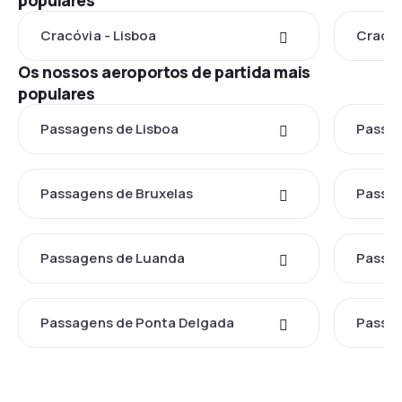
populares
Cracóvia - Lisboa
Cracóv
Os nossos aeroportos de partida mais
populares
Passagens de Lisboa
Passag
Passagens de Bruxelas
Passag
Passagens de Luanda
Passa
Passagens de Ponta Delgada
Passag