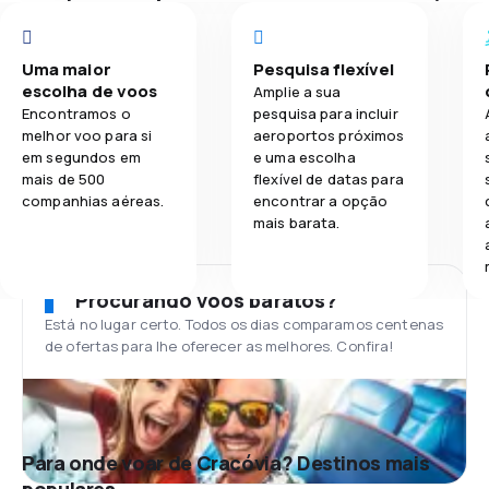
Uma maior
Pesquisa flexível
escolha de voos
Amplie a sua
Encontramos o
pesquisa para incluir
melhor voo para si
aeroportos próximos
em segundos em
e uma escolha
mais de 500
flexível de datas para
companhias aéreas.
encontrar a opção
mais barata.
Procurando voos baratos?
Está no lugar certo. Todos os dias comparamos centenas
de ofertas para lhe oferecer as melhores. Confira!
Para onde voar de Cracóvia? Destinos mais