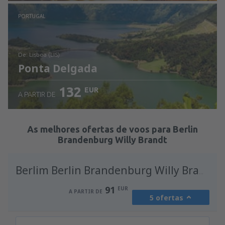
Ver detalhes
PORTUGAL
de: Lisboa (LIS)
Ponta Delgada
132
EUR
A PARTIR DE
Ver detalhes
As melhores ofertas de voos para Berlin
Brandenburg Willy Brandt
Berlim Berlin Brandenburg Willy Brandt
91
EUR
A PARTIR DE
5 ofertas