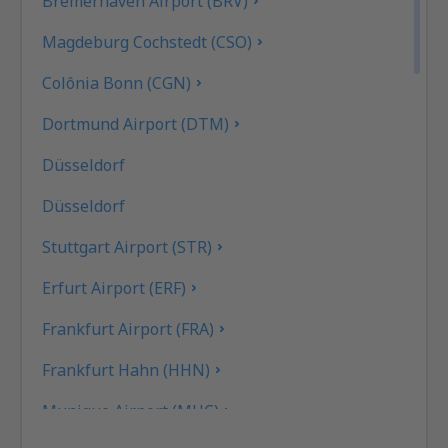
Bremerhaven Airport (BRV)
Magdeburg Cochstedt (CSO)
Colônia Bonn (CGN)
Dortmund Airport (DTM)
Düsseldorf
Düsseldorf
Stuttgart Airport (STR)
Erfurt Airport (ERF)
Frankfurt Airport (FRA)
Frankfurt Hahn (HHN)
Munique Airport (MUC)