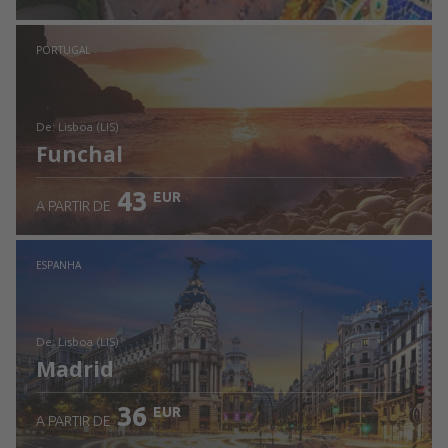
Ver detalhes
PORTUGAL
de: Lisboa (LIS)
Funchal
43
EUR
A PARTIR DE
Ver detalhes
ESPANHA
de: Lisboa (LIS)
Madrid
36
EUR
A PARTIR DE