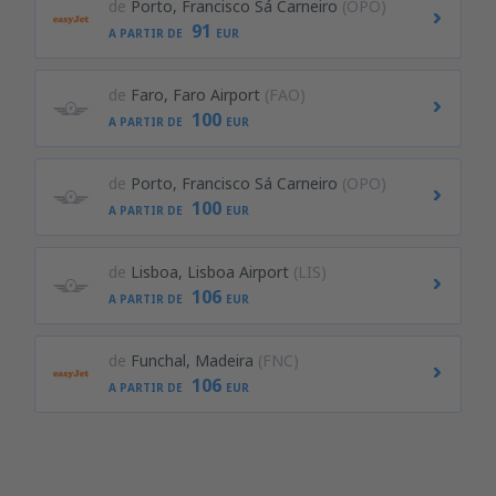
de
Porto, Francisco Sá Carneiro
(OPO)
91
A PARTIR DE
EUR
de
Faro, Faro Airport
(FAO)
100
A PARTIR DE
EUR
de
Porto, Francisco Sá Carneiro
(OPO)
100
A PARTIR DE
EUR
de
Lisboa, Lisboa Airport
(LIS)
106
A PARTIR DE
EUR
de
Funchal, Madeira
(FNC)
106
A PARTIR DE
EUR