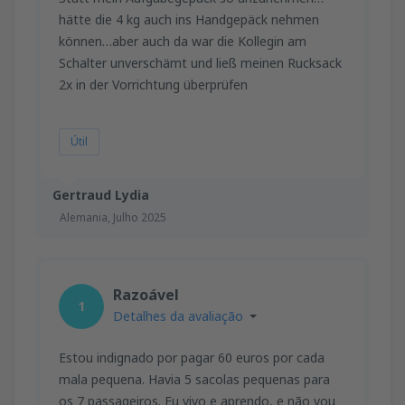
hätte die 4 kg auch ins Handgepäck nehmen
können…aber auch da war die Kollegin am
Schalter unverschämt und ließ meinen Rucksack
2x in der Vorrichtung überprüfen
Útil
Gertraud Lydia
Alemania,
Julho 2025
Razoável
1
Detalhes da avaliação
Estou indignado por pagar 60 euros por cada
mala pequena. Havia 5 sacolas pequenas para
os 7 passageiros. Eu vivo e aprendo, e não vou