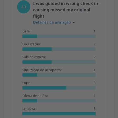
I was guided in wrong check in-
2.3
causing missed my original
flight
Detalhes da avaliação
Geral:
1
Localização:
2
Sala de espera:
2
Sinalização do aeroporto:
1
Lojas:
3
Oferta de hotéis:
1
Limpeza :
5