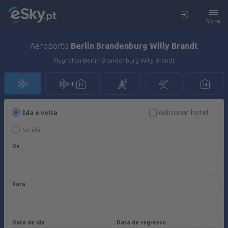
Menu
Aeroporto
Berlin Brandenburg Willy Brandt
Flughafen Berlin Brandenburg Willy Brandt
Adicionar hotel
Ida e volta
Só ida
De
Para
Data de ida
Data de regresso