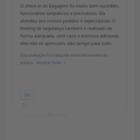
O check-in de bagagem foi muito bem-sucedido,
funcionários simpáticos e prestativos. Ela
atendeu aos nossos pedidos e expectativas. O
briefing de segurança também é realizado de
forma adequada, sem caos e estresse adicional,
eles não se apressam, dão tempo para tudo.
Esta avaliação foi traduzida automaticamente do
polaco.
Mostrar fonte
Útil
1
Traduzido por
Agata