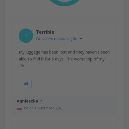
Terrible
1
Detalhes da avaliação
My luggage has been lost and they haven't been
able to find it for 5 days. The worst trip of my
life.
Útil
Agnieszka P.
Polonia,
Setembro 2025