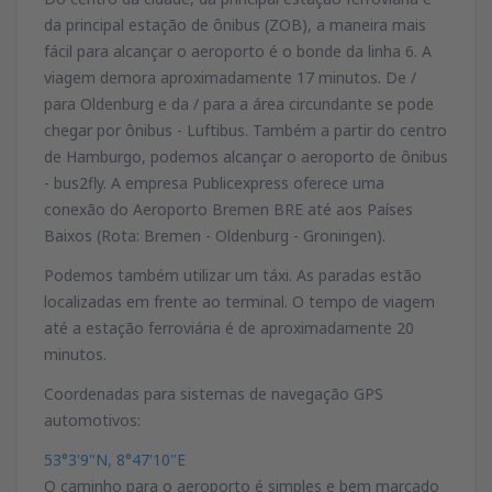
da principal estação de ônibus (ZOB), a maneira mais
fácil para alcançar o aeroporto é o bonde da linha 6. A
viagem demora aproximadamente 17 minutos. De /
para Oldenburg e da / para a área circundante se pode
chegar por ônibus - Luftibus. Também a partir do centro
de Hamburgo, podemos alcançar o aeroporto de ônibus
- bus2fly. A empresa Publicexpress oferece uma
conexão do Aeroporto Bremen BRE até aos Países
Baixos (Rota: Bremen - Oldenburg - Groningen).
Podemos também utilizar um táxi. As paradas estão
localizadas em frente ao terminal. O tempo de viagem
até a estação ferroviária é de aproximadamente 20
minutos.
Coordenadas para sistemas de navegação GPS
automotivos:
53°3'9"N, 8°47'10"E
O caminho para o aeroporto é simples e bem marcado