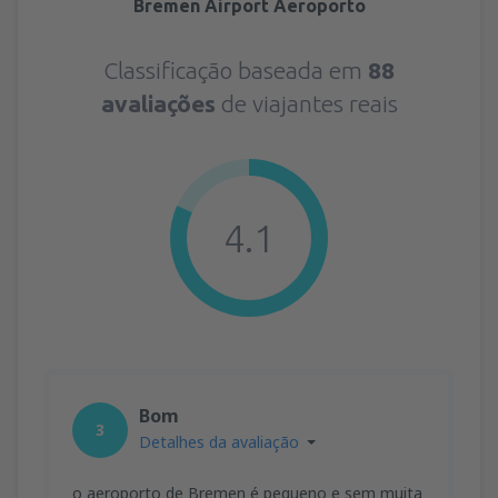
Bremen Airport Aeroporto
Classificação baseada em
88
avaliações
de viajantes reais
4.1
Bom
3
Detalhes da avaliação
o aeroporto de Bremen é pequeno e sem muita