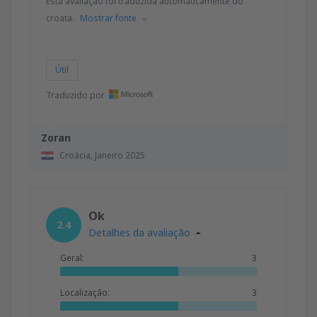
Esta avaliação foi traduzida automaticamente do
croata.
Mostrar fonte
Útil
Traduzido por
Zoran
Croácia,
Janeiro 2025
Ok
2.4
Detalhes da avaliação
Geral:
3
Localização:
3