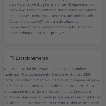
para viajantes de direções diferentes. Chegaremos pela
rodovia A1 tanto do centro da cidade como das cidades
de Hannover, Hamburgo, Osnabrück, utilizando a saída
Arsten. A rodovia A27 nos trará da cidade de
Bremerhaven, saída Freihafen e rodovia B6. Da cidade
de Oldenburg chegaremos pela B75.
Estacionamento
No aeroporto, há dois estacionamentos multiandares
modernos. O estacionamento 1 está previsto para 2550
carros, e o estacionamento 2 - para 1900. O pagamento pode
ser feito em parquímetros ou na bilheteria do terminal. Os
estacionamentos estão abertos a 24 horas. Carros com
dimensões superiores ao limite (altura máxima de 2 m) têm ao
seu dispor um estacionamento externo 3. Diretamente ao pé