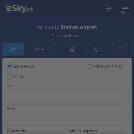
Menu
Aeroporto
Bremen Airport
Flughafen Bremen
Adicionar hotel
Ida e volta
Só ida
De
Para
Data de ida
Data de regresso