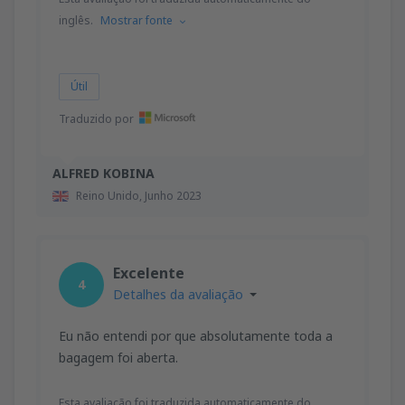
inglês.
Mostrar fonte
Útil
Traduzido por
ALFRED KOBINA
Reino Unido,
Junho 2023
Excelente
4
Detalhes da avaliação
Eu não entendi por que absolutamente toda a
bagagem foi aberta.
Esta avaliação foi traduzida automaticamente do