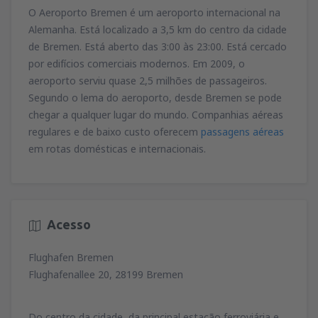
O Aeroporto Bremen é um aeroporto internacional na
Alemanha. Está localizado a 3,5 km do centro da cidade
de Bremen. Está aberto das 3:00 às 23:00. Está cercado
por edifícios comerciais modernos. Em 2009, o
aeroporto serviu quase 2,5 milhões de passageiros.
Segundo o lema do aeroporto, desde Bremen se pode
chegar a qualquer lugar do mundo. Companhias aéreas
regulares e de baixo custo oferecem
passagens aéreas
em rotas domésticas e internacionais.
Acesso
Flughafen Bremen
Flughafenallee 20, 28199 Bremen
Do centro da cidade, da principal estação ferroviária e