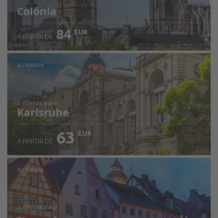
Colônia
84
EUR
A PARTIR DE
ALEMANHA
2 ofertas
para
Karlsruhe
63
EUR
A PARTIR DE
ALEMANHA
2 ofertas
para