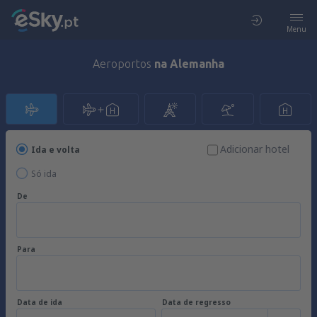
Menu
Aeroportos
na Alemanha
Adicionar hotel
Ida e volta
Só ida
De
Para
Data de ida
Data de regresso