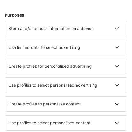
Saarbrücken
Westerland Sylt (GWT)
Saarbrücken