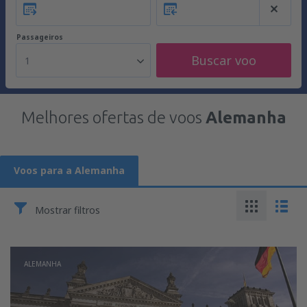
Passageiros
Buscar voo
1
Melhores ofertas de voos
Alemanha
Voos para a Alemanha
Mostrar filtros
ALEMANHA