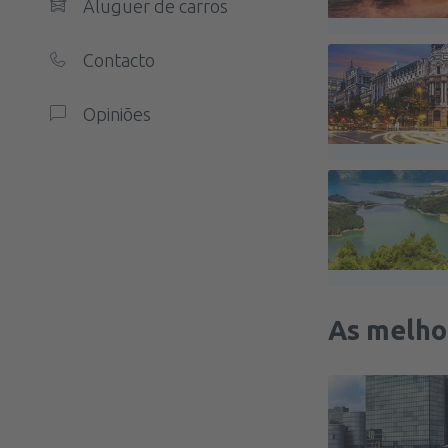
Aluguer de carros
Contacto
Opiniões
As melho