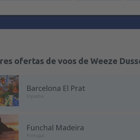
res ofertas de voos de Weeze Duss
Barcelona El Prat
Espanha
Funchal Madeira
Portugal