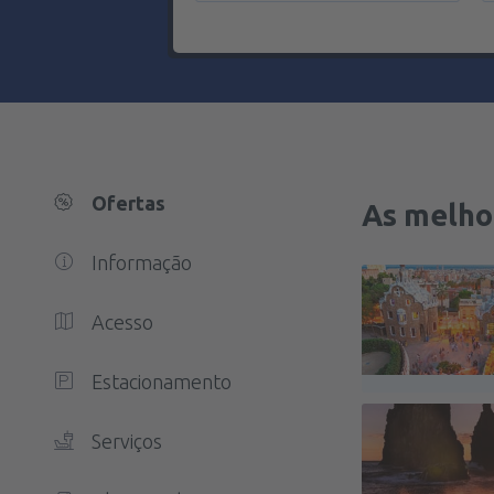
Ofertas
As melho
Informação
Acesso
Estacionamento
Serviços