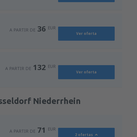
36
EUR
A PARTIR DE
Ver oferta
132
EUR
A PARTIR DE
Ver oferta
sseldorf Niederrhein
71
EUR
A PARTIR DE
2 ofertas