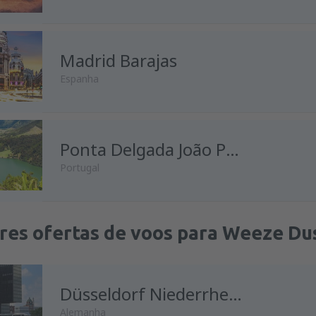
Madrid Barajas
Espanha
Ponta Delgada João Paulo II
Portugal
res ofertas de voos para Weeze Du
Düsseldorf Niederrhein
Alemanha