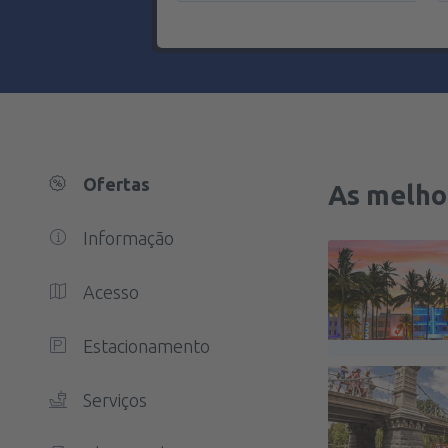
Ofertas
As melho
Informação
Acesso
Estacionamento
Serviços