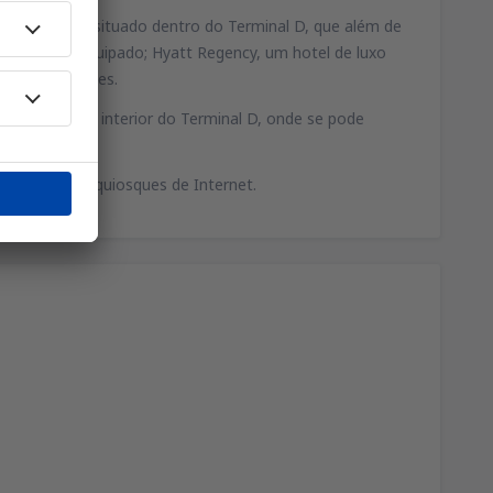
hotel de luxo situado dentro do Terminal D, que além de
gócios bem equipado; Hyatt Regency, um hotel de luxo
 para exposições.
localizado no interior do Terminal D, onde se pode
 terminais há quiosques de Internet.