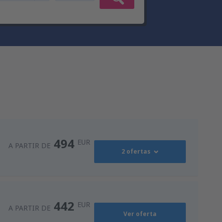
494
EUR
A PARTIR DE
2 ofertas
494
)
A PARTIR DE
EUR
442
EUR
A PARTIR DE
Ver oferta