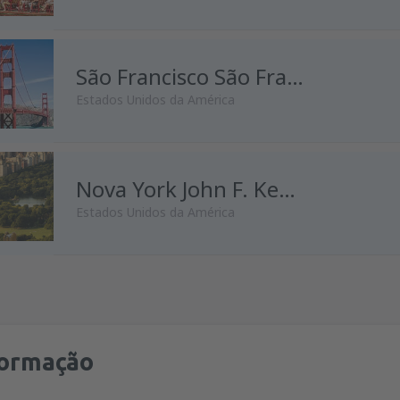
de
Lisboa, Lisboa Airport
(LIS
São Francisco São Francisco Intl Airport
Estados Unidos da América
Nova York John F. Kennedy
Estados Unidos da América
formação