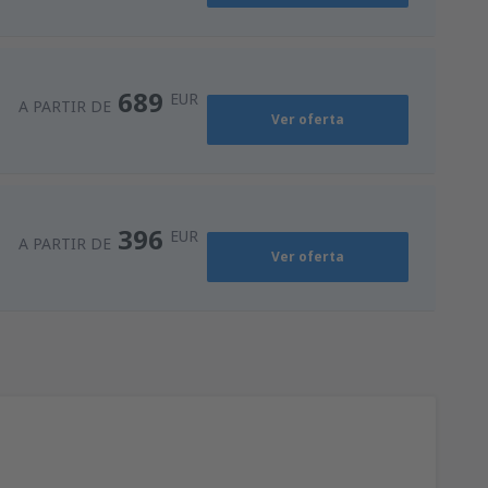
525
)
A PARTIR DE
EUR
689
EUR
A PARTIR DE
Ver oferta
396
EUR
A PARTIR DE
Ver oferta