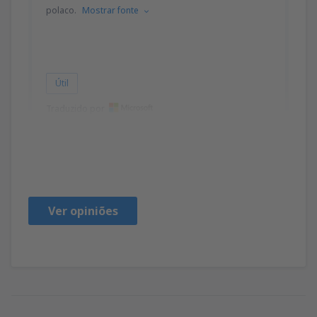
polaco.
Mostrar fonte
Útil
Traduzido por
Agata
Polonia,
Fevereiro 2025
Ver opiniões