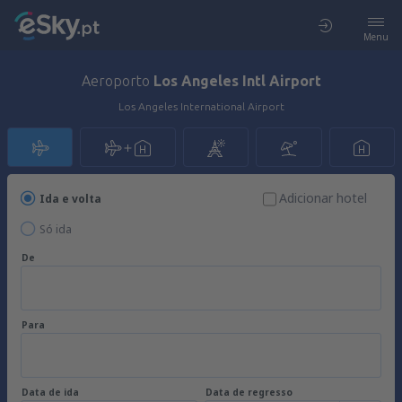
Menu
Aeroporto
Los Angeles Intl Airport
Los Angeles International Airport
Adicionar hotel
Ida e volta
Só ida
De
Para
Data de ida
Data de regresso