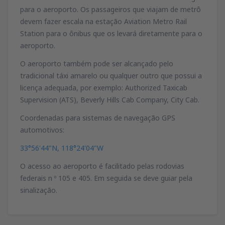
para o aeroporto. Os passageiros que viajam de metrô
devem fazer escala na estação Aviation Metro Rail
Station para o ônibus que os levará diretamente para o
aeroporto.
O aeroporto também pode ser alcançado pelo
tradicional táxi amarelo ou qualquer outro que possui a
licença adequada, por exemplo: Authorized Taxicab
Supervision (ATS), Beverly Hills Cab Company, City Cab.
Coordenadas para sistemas de navegação GPS
automotivos:
33°56'44"N, 118°24'04"W
O acesso ao aeroporto é facilitado pelas rodovias
federais n º 105 e 405. Em seguida se deve guiar pela
sinalização.