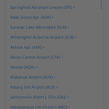
Springfield Abraham Lincoln (SPI)
Adak Island Apt. (ADK)
Saranac Lake Adirondack (SLK)
Wilmington Airborne Airpark (ILN)
Akhiok Apt. (AKK)
Akron-Canton Airport (CAK)
Akutan (KQA)
Alakanuk Airport (AUK)
Albany Intl Airport (ALB)
Jacksonville Albert J. Ellis (OAJ)
Albuquerque Intl Airport (ABQ)