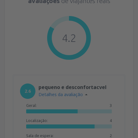
avaliações
de viajantes reais
4.2
pequeno e desconfortacvel
2.6
Detalhes da avaliação
Geral:
3
Localização:
4
Sala de espera:
2