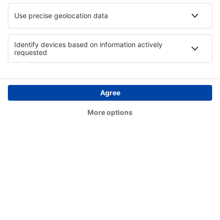
Butte Bert Mooney (BTM)
Bethel Airport (BET)
Bettles Airport (BTT)
Birch Creek (KBC)
Birmingham Shuttlesworth (BHM)
Flint Bishop (FNT)
Bismarck Airport (BIS)
Lexington Blue Grass (LEX)
Steamboat Springs Bob Adams (SBS)
Kiana (AK) Bob Baker (IAN)