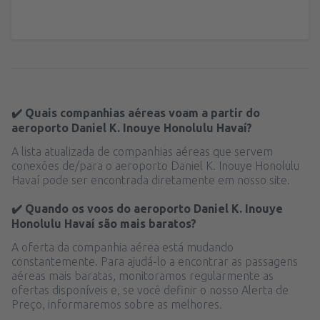
✔️ Quais companhias aéreas voam a partir do
aeroporto Daniel K. Inouye Honolulu Havaí?
A lista atualizada de companhias aéreas que servem
conexões de/para o aeroporto Daniel K. Inouye Honolulu
Havaí pode ser encontrada diretamente em nosso site.
✔️ Quando os voos do aeroporto Daniel K. Inouye
Honolulu Havaí são mais baratos?
A oferta da companhia aérea está mudando
constantemente. Para ajudá-lo a encontrar as passagens
aéreas mais baratas, monitoramos regularmente as
ofertas disponíveis e, se você definir o nosso Alerta de
Preço, informaremos sobre as melhores.