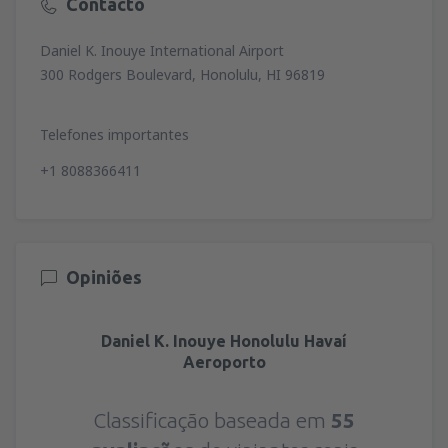
Contacto
Daniel K. Inouye International Airport
300 Rodgers Boulevard, Honolulu, HI 96819
Telefones importantes
+1 8088366411
Opiniões
Daniel K. Inouye Honolulu Havaí
Aeroporto
Classificação baseada em
55