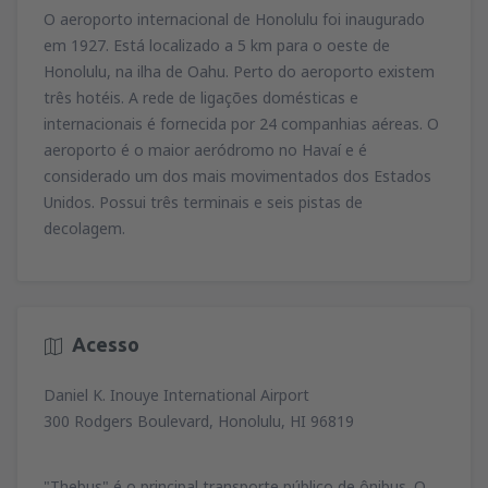
O aeroporto internacional de Honolulu foi inaugurado
em 1927. Está localizado a 5 km para o oeste de
Honolulu, na ilha de Oahu. Perto do aeroporto existem
três hotéis. A rede de ligações domésticas e
internacionais é fornecida por 24 companhias aéreas. O
aeroporto é o maior aeródromo no Havaí e é
considerado um dos mais movimentados dos Estados
Unidos. Possui três terminais e seis pistas de
decolagem.
Acesso
Daniel K. Inouye International Airport
300 Rodgers Boulevard, Honolulu, HI 96819
"Thebus" é o principal transporte público de ônibus. O