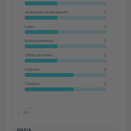
Sinalização do aeroporto:
2
Lojas:
2
Estacionamentos:
2
Oferta de hotéis:
2
Limpeza :
3
Check-in:
3
Útil
MARIA