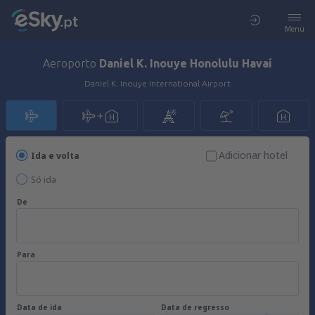
Menu
Aeroporto
Daniel K. Inouye Honolulu Havaí
Daniel K. Inouye International Airport
Adicionar hotel
Ida e volta
Só ida
De
Para
Data de ida
Data de regresso