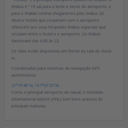
ônibus n º 19 vai para o leste e oeste do aeroporto, e
para o Waikiki central chegaremos pelo ônibus 20.
Muitos hotéis que cooperam com o aeroporto
oferecem aos seus hóspedes ônibus especiais que
circulam entre o hotel e o aeroporto. Os ônibus
funcionam das 6:00 às 22.
Os táxis estão disponíveis em frente da sala de check-
in.
Coordenadas para sistemas de navegação GPS
automotivos:
21°19'46"N, 157°55'25"W
Como o principal aeroporto do Havaí, o Honolulu
International Airport (HNL) tem bons acessos às
principais rodovias.