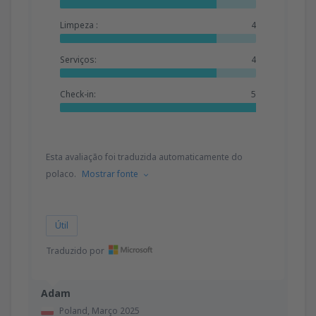
Limpeza :
4
Serviços:
4
Check-in:
5
Esta avaliação foi traduzida automaticamente do
polaco.
Mostrar fonte
Útil
Traduzido por
Adam
Poland,
Março 2025