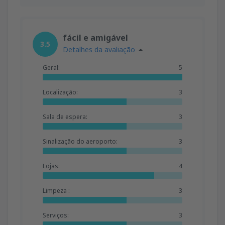
fácil e amigável
3.5
Detalhes da avaliação
Geral:
5
Localização:
3
Sala de espera:
3
Sinalização do aeroporto:
3
Lojas:
4
Limpeza :
3
Serviços:
3