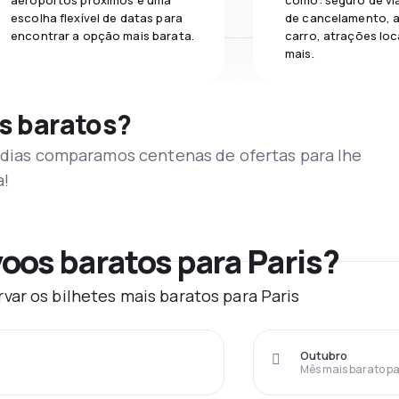
aeroportos próximos e uma
como: seguro de vi
escolha flexível de datas para
de cancelamento, a
encontrar a opção mais barata.
carro, atrações loc
mais.
s baratos?
s dias comparamos centenas de ofertas para lhe
a!
oos baratos para Paris?
ar os bilhetes mais baratos para Paris
Outubro
Mês mais barato pa