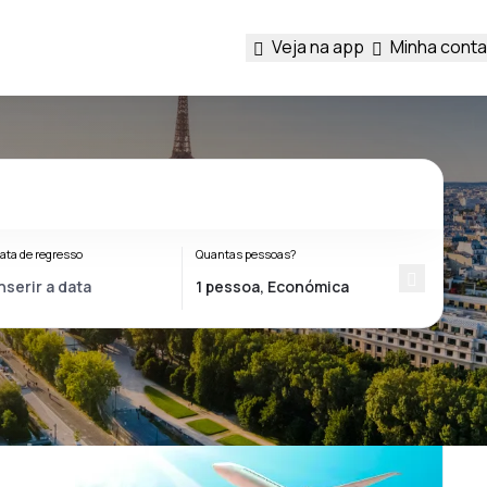
Veja na app
Minha conta
ata de regresso
Quantas pessoas?