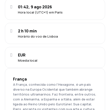
01:42, 9 ago 2026
Hora local (UTC+1) em Paris
2 h 10 min
Horário do voo de Lisboa
EUR
Moeda local
França
A França, conhecida como l’Hexagone, é um país
diverso na Europa Ocidental que também abrange
territórios ultramarinos. Faz fronteira, entre outros,
com a Alemanha, a Espanha e a Itália, além de estar
ligada ao Reino Unido pelo Eurotúnel. Sua capital,
Paris, encanta os visitantes com sua arte e cultura