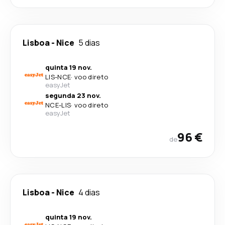
Lisboa
-
Nice
5 dias
quinta 19 nov.
LIS
-
NCE
·
voo direto
easyJet
segunda 23 nov.
NCE
-
LIS
·
voo direto
easyJet
96 €
de
Lisboa
-
Nice
4 dias
quinta 19 nov.