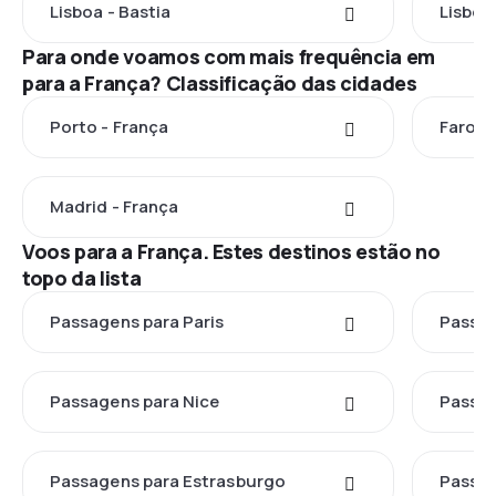
Lisboa - Bastia
Lisboa 
Para onde voamos com mais frequência em
para a França? Classificação das cidades
Porto - França
Faro -
Madrid - França
Voos para a França. Estes destinos estão no
topo da lista
Passagens para Paris
Passag
Passagens para Nice
Passag
Passagens para Estrasburgo
Passag