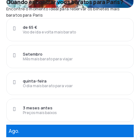
Quando encontrar voos baratos para Paris?
Encontre o momento ideal para reservar os bilhetes mais
baratos para Paris
de 65 €
Voo de ida e volta mais barato
Setembro
Mês mais barato para viajar
quinta-feira
O dia mais barato para voar
3 meses antes
Preços mais baixos
Ago.