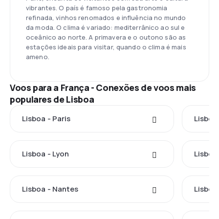
vibrantes. O país é famoso pela gastronomia
refinada, vinhos renomados e influência no mundo
da moda. O clima é variado: mediterrânico ao sul e
oceânico ao norte. A primavera e o outono são as
estações ideais para visitar, quando o clima é mais
ameno.
Voos para a França - Conexões de voos mais
populares de Lisboa
Lisboa - Paris
Lisboa
Lisboa - Lyon
Lisboa
Lisboa - Nantes
Lisboa