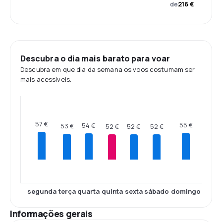
de
216 €
Descubra o dia mais barato para voar
Descubra em que dia da semana os voos costumam ser
mais acessíveis.
57 €
55 €
54 €
53 €
52 €
52 €
52 €
segunda
terça
quarta
quinta
sexta
sábado
domingo
Informações gerais