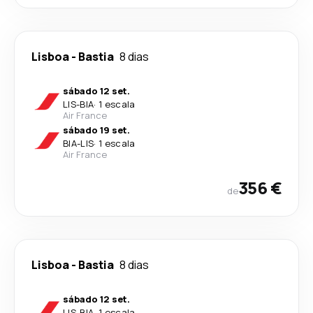
Lisboa
-
Bastia
8 dias
sábado 12 set.
LIS
-
BIA
·
1 escala
Air France
sábado 19 set.
BIA
-
LIS
·
1 escala
Air France
356 €
de
Lisboa
-
Bastia
8 dias
sábado 12 set.
LIS
-
BIA
·
1 escala