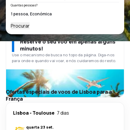
Quantas pessoas?
Procurar
Reserve o seu voo em apenas alguns
minutos!
Use o mecanismo de busca no topo da página. Diga-nos
para onde e quando vai voar, e nós cuidaremos do resto.
Ofertas especiais de voos de Lisboa para a
França
Lisboa
-
Toulouse
7 dias
quarta 23 set.