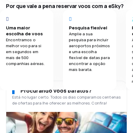
Por que vale a pena reservar voos com a eSky?
Uma maior
Pesquisa flexível
escolha de voos
Amplie a sua
Encontramos o
pesquisa para incluir
melhor voo para si
aeroportos próximos
em segundos em
e uma escolha
mais de 500
flexível de datas para
companhias aéreas.
encontrar a opção
mais barata.
Procurando voos baratos?
Está no lugar certo. Todos os dias comparamos centenas
de ofertas para lhe oferecer as melhores. Confira!