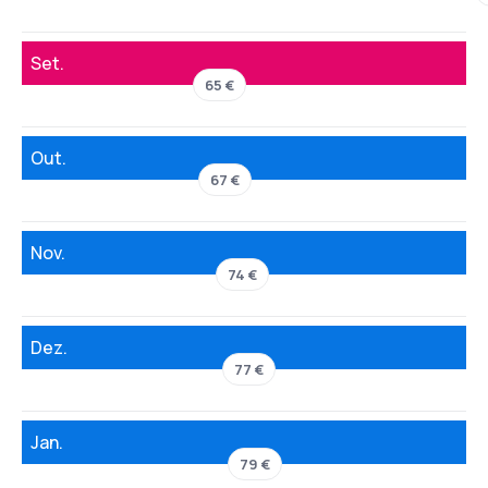
Set.
65 €
Out.
67 €
Nov.
74 €
Dez.
77 €
Jan.
79 €