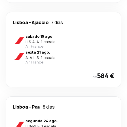
Lisboa
-
Ajaccio
7 dias
sábado 15 ago.
LIS
-
AJA
·
1 escala
Air France
sexta 21 ago.
AJA
-
LIS
·
1 escala
Air France
584 €
de
Lisboa
-
Pau
8 dias
segunda 24 ago.
LIS
-
PUF
·
1 escala