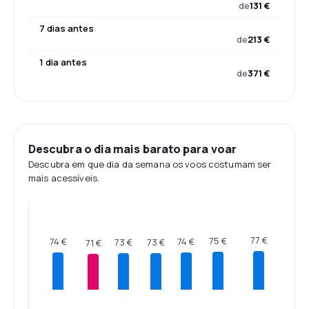
de
131 €
7 dias antes
de
213 €
1 dia antes
de
371 €
Descubra o dia mais barato para voar
Descubra em que dia da semana os voos costumam ser
mais acessíveis.
77 €
75 €
74 €
74 €
73 €
73 €
71 €