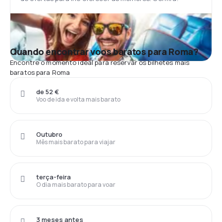
Quando encontrar voos baratos para Roma?
Encontre o momento ideal para reservar os bilhetes mais
baratos para Roma
de 52 €
Voo de ida e volta mais barato
Outubro
Mês mais barato para viajar
terça-feira
O dia mais barato para voar
3 meses antes