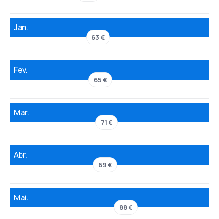
Jan.
63 €
Fev.
65 €
Mar.
71 €
Abr.
69 €
Mai.
88 €