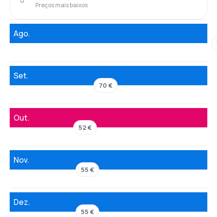
Preços mais baixos
Ago.
Set.
70 €
Out.
52 €
Nov.
55 €
Dez.
55 €