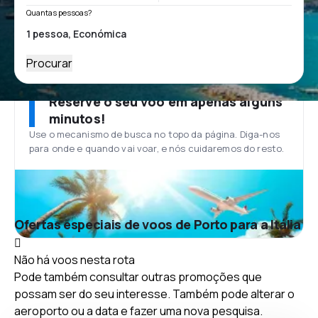
Quantas pessoas?
Procurar
Reserve o seu voo em apenas alguns
minutos!
Use o mecanismo de busca no topo da página. Diga-nos
para onde e quando vai voar, e nós cuidaremos do resto.
Ofertas especiais de voos de Porto para a Itália
Não há voos nesta rota
Pode também consultar outras promoções que
possam ser do seu interesse. Também pode alterar o
aeroporto ou a data e fazer uma nova pesquisa.