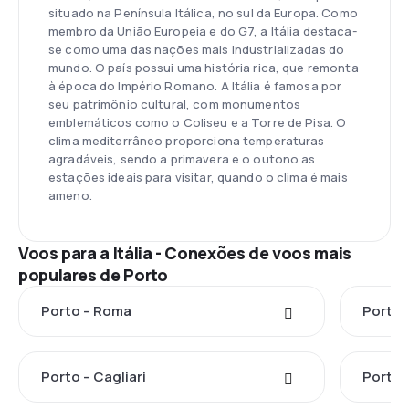
situado na Península Itálica, no sul da Europa. Como
membro da União Europeia e do G7, a Itália destaca-
se como uma das nações mais industrializadas do
mundo. O país possui uma história rica, que remonta
à época do Império Romano. A Itália é famosa por
seu patrimônio cultural, com monumentos
emblemáticos como o Coliseu e a Torre de Pisa. O
clima mediterrâneo proporciona temperaturas
agradáveis, sendo a primavera e o outono as
estações ideais para visitar, quando o clima é mais
ameno.
Voos para a Itália - Conexões de voos mais
populares de Porto
Porto - Roma
Porto 
Porto - Cagliari
Porto 