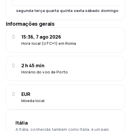
segunda
terça
quarta
quinta
sexta
sábado
domingo
Informações gerais
15:36, 7 ago 2026
Hora local (UTC+1) em Roma
2 h 45 min
Horário do voo de Porto
EUR
Moeda local
Itália
A Itália, conhecida também como Itália, é um país