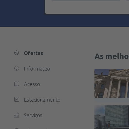
Ofertas
As melho
Informação
Acesso
Estacionamento
Serviços