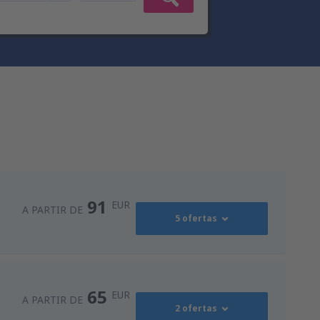
91
EUR
A PARTIR DE
5 ofertas
91
ro
(OPO)
A PARTIR DE
EUR
65
EUR
A PARTIR DE
2 ofertas