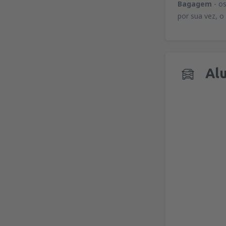
Bagagem
- o
por sua vez, o
Alu