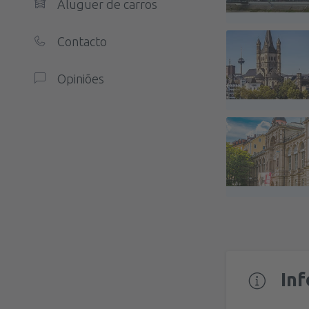
Aluguer de carros
Contacto
Opiniões
In