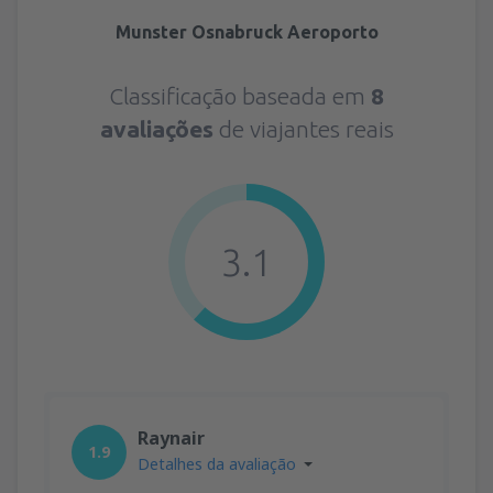
Munster Osnabruck Aeroporto
Classificação baseada em
8
avaliações
de viajantes reais
3.1
Raynair
1.9
Detalhes da avaliação