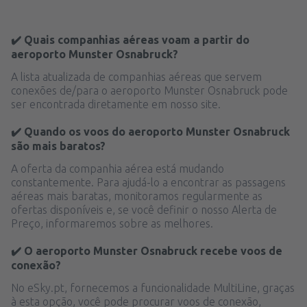
✔️ Quais companhias aéreas voam a partir do
aeroporto Munster Osnabruck?
A lista atualizada de companhias aéreas que servem
conexões de/para o aeroporto Munster Osnabruck pode
ser encontrada diretamente em nosso site.
✔️ Quando os voos do aeroporto Munster Osnabruck
são mais baratos?
A oferta da companhia aérea está mudando
constantemente. Para ajudá-lo a encontrar as passagens
aéreas mais baratas, monitoramos regularmente as
ofertas disponíveis e, se você definir o nosso Alerta de
Preço, informaremos sobre as melhores.
✔️ O aeroporto Munster Osnabruck recebe voos de
conexão?
No eSky.pt, fornecemos a funcionalidade MultiLine, graças
à esta opção, você pode procurar voos de conexão,