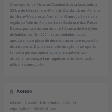
O aeroporto de Münster/Osnabrück está localizado a
25 km de Münster e a 40 km de Osnabrück em Renânia
do Norte-Westphalia, Alemanha. O aeroporto serve a
região da Vale do Ruhr, da Baixa Saxônia e dos Países
Baixos, por isso no seu alcance há cerca de 6 milhões
de habitantes. Em 2004, as autoridades locais
aprovaram um plano de desenvolvimento e expansão
do aeroporto. Depois da modernização, o aeroporto
também planeja operar
voos
intercontinentais -
atualmente companhias regulares e de baixo custo
utilizam o aeroporto.
Acesso
Münster Osnabrück International Airport
Airportallee 1, 48268 Greven