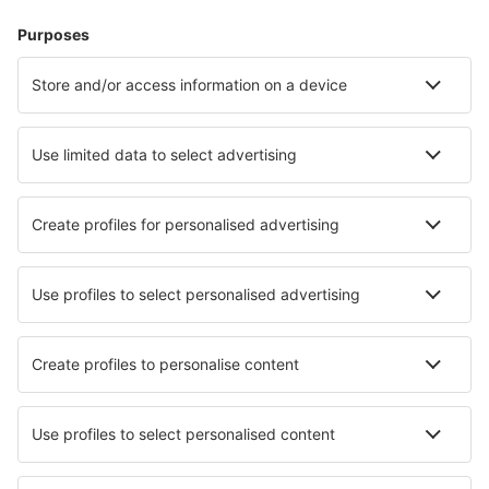
Westerland Sylt (GWT)
Saarbrücken