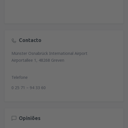
Contacto
Münster Osnabrück International Airport
Airportallee 1, 48268 Greven
Telefone
0 25 71 – 94 33 60
Opiniões