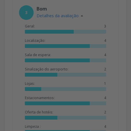
Bom
3
Detalhes da avaliação
Geral:
3
Localização:
4
Sala de espera:
4
Sinalização do aeroporto:
2
Lojas:
1
Estacionamentos:
4
Oferta de hotéis:
2
Limpeza :
4