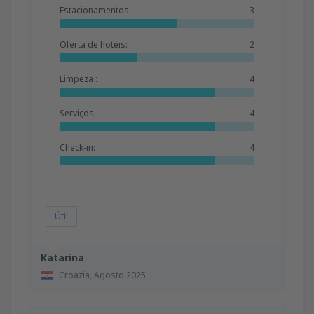
Estacionamentos:
3
Oferta de hotéis:
2
Limpeza :
4
Serviços:
4
Check-in:
4
Útil
Katarina
Croazia,
Agosto 2025