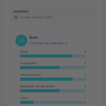
Katarina
Croazia,
Setembro 2025
Bom
3.2
Detalhes da avaliação
Geral:
4
Localização:
3
Sala de espera:
4
Sinalização do aeroporto:
3
Lojas:
1