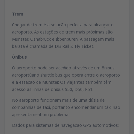
Trem
Chegar de trem é a solução perfeita para alcançar o
aeroporto. As estações de trem mais próximas são
Munster, Osnabruck e Ibbenburen. A passagem mais
barata é chamada de DB Rail & Fly Ticket.
Ônibus
O aeroporto pode ser acedido através de um ônibus
aeroportúario shuttle bus que opera entre o aeroporto
e a estação de Münster. Os viajantes também têm
acesso às linhas de ônibus S50, D50, R51.
No aeroporto funcionam mais de uma dúzia de
companhias de táxi, portanto encomendar um táxi não
apresenta nenhum problema.
Dados para sistemas de navegação GPS automotivos: