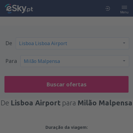
Menu
De
Para
Buscar ofertas
De
Lisboa Airport
para
Milão Malpensa
Duração da viagem: