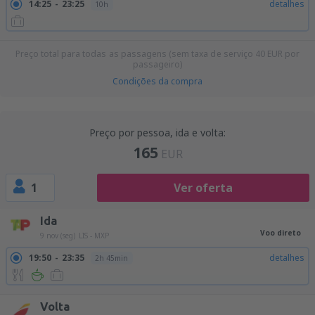
14:25
23:25
detalhes
10h
Preço total para todas as passagens (sem taxa de serviço
40
EUR
por
passageiro)
Condições da compra
Preço por pessoa, ida e volta:
165
EUR
1
Ver oferta
Ida
Voo direto
9 nov (seg)
LIS - MXP
19:50
23:35
detalhes
2h 45min
Volta